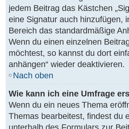
jedem Beitrag das Kästchen „Sig
eine Signatur auch hinzufügen, 
Bereich das standardmäßige Anhä
Wenn du einen einzelnen Beitra
möchtest, so kannst du dort einf
anhängen“ wieder deaktivieren.
Nach oben
Wie kann ich eine Umfrage ers
Wenn du ein neues Thema eröffn
Themas bearbeitest, findest du e
unterhalb des Formulars zur Beit