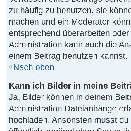
zu häufig zu benutzen, sie könne
machen und ein Moderator könnt
entsprechend überarbeiten oder 
Administration kann auch die Anz
einem Beitrag benutzen kannst.
Nach oben
Kann ich Bilder in meine Beit
Ja, Bilder können in deinem Bei
Administration Dateianhänge erla
hochladen. Ansonsten musst du z