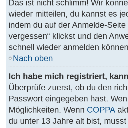
Das ist nicht schlimm! Wir könne
wieder mitteilen, du kannst es 
indem du auf der Anmelde-Seite
vergessen“ klickst und den Anwei
schnell wieder anmelden können
Nach oben
Ich habe mich registriert, ka
Überprüfe zuerst, ob du den ric
Passwort eingegeben hast. Wenn
Möglichkeiten. Wenn
COPPA
akt
du unter 13 Jahre alt bist, musst