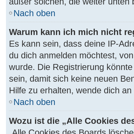
außer solchen, die weiter unten
Nach oben
Warum kann ich mich nicht reg
Es kann sein, dass deine IP-Ad
du dich anmelden möchtest, von 
wurde. Die Registrierung könnt
sein, damit sich keine neuen B
Hilfe zu erhalten, wende dich an
Nach oben
Wozu ist die „Alle Cookies d
„Alle Cookies des Boards lösche