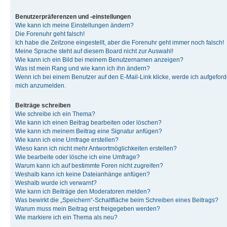
Benutzerpräferenzen und -einstellungen
Wie kann ich meine Einstellungen ändern?
Die Forenuhr geht falsch!
Ich habe die Zeitzone eingestellt, aber die Forenuhr geht immer noch falsch!
Meine Sprache steht auf diesem Board nicht zur Auswahl!
Wie kann ich ein Bild bei meinem Benutzernamen anzeigen?
Was ist mein Rang und wie kann ich ihn ändern?
Wenn ich bei einem Benutzer auf den E-Mail-Link klicke, werde ich aufgeforde
mich anzumelden.
Beiträge schreiben
Wie schreibe ich ein Thema?
Wie kann ich einen Beitrag bearbeiten oder löschen?
Wie kann ich meinem Beitrag eine Signatur anfügen?
Wie kann ich eine Umfrage erstellen?
Wieso kann ich nicht mehr Antwortmöglichkeiten erstellen?
Wie bearbeite oder lösche ich eine Umfrage?
Warum kann ich auf bestimmte Foren nicht zugreifen?
Weshalb kann ich keine Dateianhänge anfügen?
Weshalb wurde ich verwarnt?
Wie kann ich Beiträge den Moderatoren melden?
Was bewirkt die „Speichern“-Schaltfläche beim Schreiben eines Beitrags?
Warum muss mein Beitrag erst freigegeben werden?
Wie markiere ich ein Thema als neu?