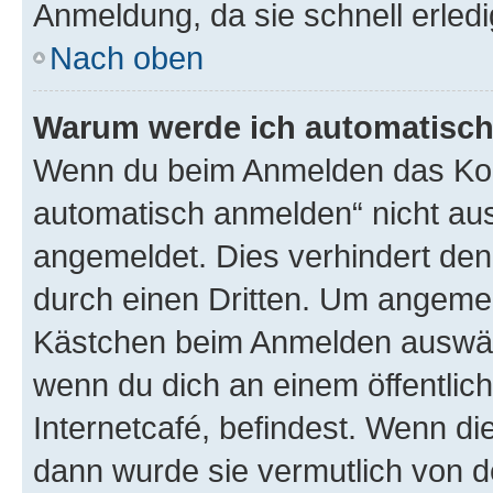
Anmeldung, da sie schnell erledigt
Nach oben
Warum werde ich automatisc
Wenn du beim Anmelden das Kon
automatisch anmelden“ nicht ausw
angemeldet. Dies verhindert de
durch einen Dritten. Um angemel
Kästchen beim Anmelden auswähl
wenn du dich an einem öffentlic
Internetcafé, befindest. Wenn di
dann wurde sie vermutlich von d