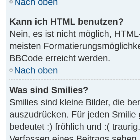
Nach oben
Kann ich HTML benutzen?
Nein, es ist nicht möglich, HTM
meisten Formatierungsmöglichke
BBCode erreicht werden.
Nach oben
Was sind Smilies?
Smilies sind kleine Bilder, die 
auszudrücken. Für jeden Smilie 
bedeutet :) fröhlich und :( trauri
Verfassen eines Beitrags sehen. 