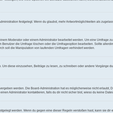
ministration festgelegt. Wenn du glaubst, mehr Antwortmöglichkeiten als zugelasse
inem Moderator oder einem Administrator bearbeitet werden. Um eine Umfrage zu b
enutzer die Umfrage löschen oder die Umfrageoption bearbeiten. Sollte allerdi
ch soll die Manipulation von laufenden Umfragen verhindert werden.
 Um diese einzusehen, Beiträge zu lesen, zu schreiben oder andere Vorgänge du
vergeben werden. Die Board-Administration hat es möglicherweise nicht erlaubt, 
nen Administrator kontaktieren, falls du dir nicht sicher bist, wieso du keine Dat
estgelegt werden. Wenn du gegen eine dieser Regeln verstoßen hast, kann sie dir e