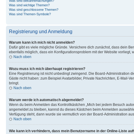
Was sind Bekanntmachungen?
Was sind wichtige Themen?
Was sind geschlossene Themen?
Was sind Themen-Symbole?
Registrierung und Anmeldung
Warum kann ich mich nicht anmelden?
Dafür gibt es viele mögliche Gründe. Versichere dich zunächst, dass dein Ben
ebenfalls möglich, dass ein Konfigurationsproblem mit der Website vorliegt, 
Nach oben
Wozu muss ich mich überhaupt registrieren?
Eine Registrierung ist nicht unbedingt zwingend. Die Board-Administration dies
Gäste nicht haben: zum Beispiel Avatarbilder, Private Nachrichten, E-Mail-Ver
bringt.
Nach oben
Warum werde ich automatisch abgemeldet?
Wenn du beim Anmelden das Kontrollkästchen „Mich bei jedem Besuch automat
angemeldet zu bleiben, kannst du dieses Kästchen beim Anmelden auswählen. 
Verfügung steht, dann wurde sie vermutlich von der Board-Administration aus
Nach oben
Wie kann ich verhindern, dass mein Benutzername in der Online-Liste auf