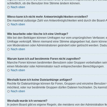
schließlich, ob die Benutzer ihre Stimme ändern können.
Nach oben
Wieso kann ich nicht mehr Antwortmöglichkeiten erstellen?
Die maximal zulässige Zahl von Antwortmöglichkeiten wird durch die Board-Ad
Nach oben
Wie bearbeite oder lösche ich eine Umfrage?
Wie bei den Beiträgen können Umfragen nur vom ursprünglichen Verfasser, e
Umfrage verknüpft. Wenn niemand eine Stimme abgegeben hat, dann können B
von Moderatoren oder Administratoren geändert oder gelöscht werden. Dadur
Nach oben
Warum kann ich auf bestimmte Foren nicht zugreifen?
Manche Foren können bestimmten Benutzern oder Gruppen vorbehalten sein.
einen Moderator oder Administrator nach entsprechenden Berechtigungen.
Nach oben
Weshalb kann ich keine Dateianhänge anfügen?
Rechte für Dateianhänge können für Foren, Gruppen und einzelne Benutzer 
möchtest, oder nur bestimmte Gruppen dürfen Dateien hochladen. Du kannst ei
Nach oben
Weshalb wurde ich verwarnt?
In jedem Board gibt es eigene Regeln, die meistens von der Administration f