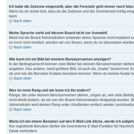
Ich habe die Zeitzone eingestellt, aber die Forenuhr geht immer noch falsc
Wenn du dir sicher bist, dass du die Zeitzone und die Sommerzeit richtig eing
kann.
Nach oben
Meine Sprache steht auf diesem Board nicht zur Auswahl!
Meist hat die Board-Administration entweder deine Sprache nicht installiert o
es noch nicht existiert, würden wir uns freuen, wenn du es übersetzen würd
Nach oben
Wie kann ich ein Bild bei meinem Benutzernamen anzeigen?
In der Beitragsansicht können zwei Bilder bei deinem Benutzernamen stehen. 
angeben. Das andere, meist größere Bild, ist auch als „Avatar“ bezeichnet. E
ob und wie die Benutzer Avatare benutzen können. Wenn du keinen Avatar ben
Nach oben
Was ist mein Rang und wie kann ich ihn ändern?
Ränge, die unter deinem Benutzernamen stehen, zeigen an, wie viele Beiträg
nicht direkt ändern, da sie von der Board-Administration festgelegt wurden.
Administrator wird deinen Rang unter Umständen einfach wieder zurücksetz
Nach oben
Wenn ich bei einem Benutzer auf den E-Mail-Link klicke, werde ich aufgef
Nur registrierte Benutzer dürfen die foreninterne E-Mail-Funktion für Nachr
Gäste verhindern.