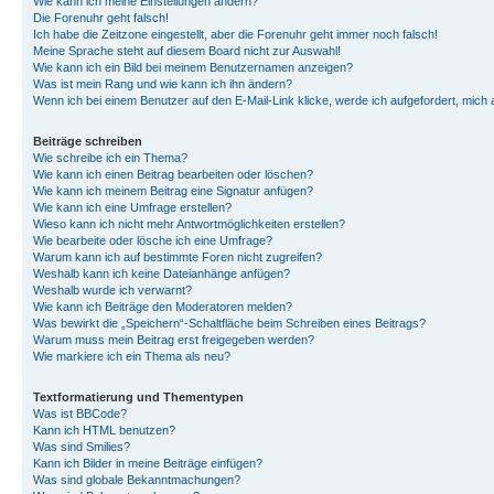
Wie kann ich meine Einstellungen ändern?
Die Forenuhr geht falsch!
Ich habe die Zeitzone eingestellt, aber die Forenuhr geht immer noch falsch!
Meine Sprache steht auf diesem Board nicht zur Auswahl!
Wie kann ich ein Bild bei meinem Benutzernamen anzeigen?
Was ist mein Rang und wie kann ich ihn ändern?
Wenn ich bei einem Benutzer auf den E-Mail-Link klicke, werde ich aufgefordert, mich
Beiträge schreiben
Wie schreibe ich ein Thema?
Wie kann ich einen Beitrag bearbeiten oder löschen?
Wie kann ich meinem Beitrag eine Signatur anfügen?
Wie kann ich eine Umfrage erstellen?
Wieso kann ich nicht mehr Antwortmöglichkeiten erstellen?
Wie bearbeite oder lösche ich eine Umfrage?
Warum kann ich auf bestimmte Foren nicht zugreifen?
Weshalb kann ich keine Dateianhänge anfügen?
Weshalb wurde ich verwarnt?
Wie kann ich Beiträge den Moderatoren melden?
Was bewirkt die „Speichern“-Schaltfläche beim Schreiben eines Beitrags?
Warum muss mein Beitrag erst freigegeben werden?
Wie markiere ich ein Thema als neu?
Textformatierung und Thementypen
Was ist BBCode?
Kann ich HTML benutzen?
Was sind Smilies?
Kann ich Bilder in meine Beiträge einfügen?
Was sind globale Bekanntmachungen?