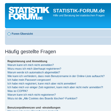
STATISTIK-FORUM.de
Hilfe und Beratung bei statistischen Fragen
Foren-Übersicht
Häufig gestellte Fragen
Registrierung und Anmeldung
Warum kann ich mich nicht anmelden?
Wozu muss ich mich überhaupt registrieren?
Warum werde ich automatisch abgemeldet?
Wie kann ich verhindern, dass mein Benutzername in der Online-Liste auftaucht?
Ich habe mein Passwort vergessen!
Ich habe mich registriert, kann mich aber nicht anmelden!
Ich habe mich vor einiger Zeit registriert, kann mich aber nicht mehr anmelden?!
Was ist COPPA?
Warum kann ich mich nicht registrieren?
Wozu ist die „Alle Cookies des Boards löschen“-Funktion?
Benutzerpräferenzen und -einstellungen