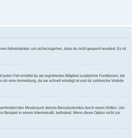
nen Administrator, um sicherzugehen, dass du nicht gesperrt wurdest. Es ist
eden Fall erhältst du als registriertes Mitglied zusätzliche Funktionen, die
dir eine Anmeldung, da sie schnell erledigt ist und dir zahlreiche Vorteile
verhindert den Missbrauch deines Benutzerkontos durch einen Dritten. Um
Beispiel in einem Internetcafé, befindest. Wenn diese Option nicht zur