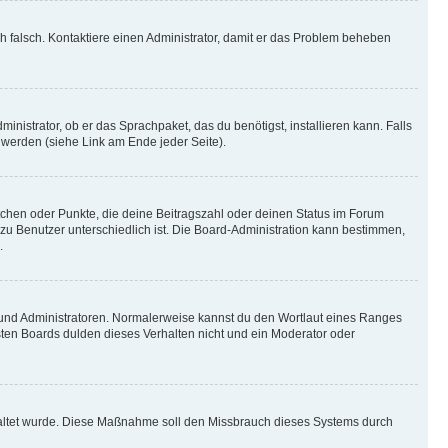
ich falsch. Kontaktiere einen Administrator, damit er das Problem beheben
inistrator, ob er das Sprachpaket, das du benötigst, installieren kann. Falls
 werden (siehe Link am Ende jeder Seite).
stchen oder Punkte, die deine Beitragszahl oder deinen Status im Forum
 zu Benutzer unterschiedlich ist. Die Board-Administration kann bestimmen,
.
n und Administratoren. Normalerweise kannst du den Wortlaut eines Ranges
sten Boards dulden dieses Verhalten nicht und ein Moderator oder
schaltet wurde. Diese Maßnahme soll den Missbrauch dieses Systems durch