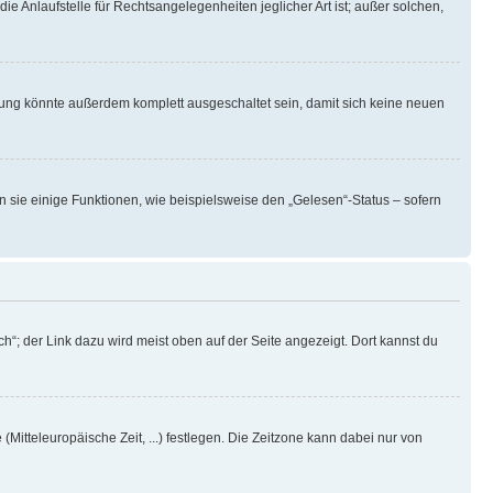
ie Anlaufstelle für Rechtsangelegenheiten jeglicher Art ist; außer solchen,
rung könnte außerdem komplett ausgeschaltet sein, damit sich keine neuen
n sie einige Funktionen, wie beispielsweise den „Gelesen“-Status – sofern
h“; der Link dazu wird meist oben auf der Seite angezeigt. Dort kannst du
(Mitteleuropäische Zeit, ...) festlegen. Die Zeitzone kann dabei nur von