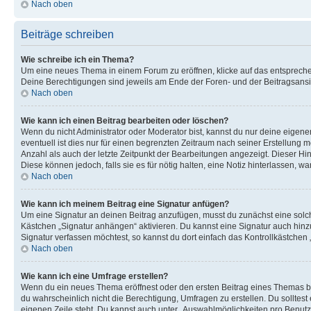
Nach oben
Beiträge schreiben
Wie schreibe ich ein Thema?
Um eine neues Thema in einem Forum zu eröffnen, klicke auf das entsprechend
Deine Berechtigungen sind jeweils am Ende der Foren- und der Beitragsansic
Nach oben
Wie kann ich einen Beitrag bearbeiten oder löschen?
Wenn du nicht Administrator oder Moderator bist, kannst du nur deine eigene
eventuell ist dies nur für einen begrenzten Zeitraum nach seiner Erstellung 
Anzahl als auch der letzte Zeitpunkt der Bearbeitungen angezeigt. Dieser Hi
Diese können jedoch, falls sie es für nötig halten, eine Notiz hinterlassen,
Nach oben
Wie kann ich meinem Beitrag eine Signatur anfügen?
Um eine Signatur an deinen Beitrag anzufügen, musst du zunächst eine solch
Kästchen „Signatur anhängen“ aktivieren. Du kannst eine Signatur auch hin
Signatur verfassen möchtest, so kannst du dort einfach das Kontrollkästchen
Nach oben
Wie kann ich eine Umfrage erstellen?
Wenn du ein neues Thema eröffnest oder den ersten Beitrag eines Themas bear
du wahrscheinlich nicht die Berechtigung, Umfragen zu erstellen. Du solltes
eigenen Zeile steht. Du kannst auch unter „Auswahlmöglichkeiten pro Benutze