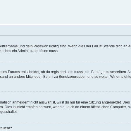
utzername und dein Passwort richtig sind. Wenn dies der Fall ist, wende dich an ei
welches ein Administrator lösen muss.
es Forums entscheidet, ob du registriert sein musst, um Beiträge zu schreiben. Auf j
sand an andere Mitglieder, Beitritt zu Benutzergruppen und so weiter. Wir empfehlen 
isch anmelden“ nicht auswählst, wirst du nur für eine Sitzung angemeldet. Dies 
Dies ist nicht empfehlenswert, wenn du dich an einem öffentlichen Computer, zum 
geschaltet.
taucht?