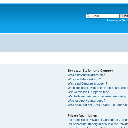
Erweiterte Suc
Benutzer-Stufen und Gruppen
Was sind Administratoren?
Was sind Moderatoren?
Was sind Benutzergruppen?
Wo finde ich die Benutzergruppen und wie tr
Wie werde ich Gruppenleiter?
Weshalb werden verschiedene Benutzergrup
Was ist eine Hauptgruppe?
Was bedeutet der „Das Team“-Link auf der 
Private Nachrichten
Ich kann keine Privaten Nachrichten versc
Ich bekomme ständig unerwünschte Private