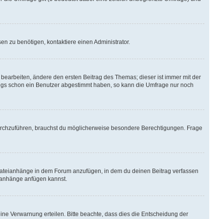
n zu benötigen, kontaktiere einen Administrator.
earbeiten, ändere den ersten Beitrag des Themas; dieser ist immer mit der
ngs schon ein Benutzer abgestimmt haben, so kann die Umfrage nur noch
rchzuführen, brauchst du möglicherweise besondere Berechtigungen. Frage
Dateianhänge in dem Forum anzufügen, in dem du deinen Beitrag verfassen
eianhänge anfügen kannst.
ine Verwarnung erteilen. Bitte beachte, dass dies die Entscheidung der