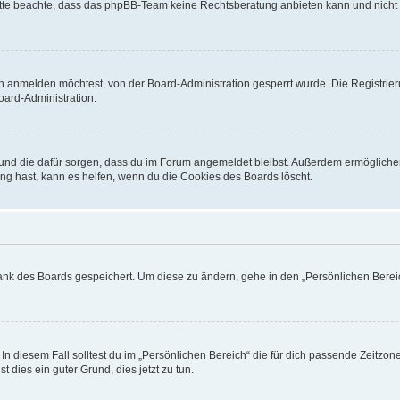
. Bitte beachte, dass das phpBB-Team keine Rechtsberatung anbieten kann und nicht d
h anmelden möchtest, von der Board-Administration gesperrt wurde. Die Registrie
ard-Administration.
t und die dafür sorgen, dass du im Forum angemeldet bleibst. Außerdem ermögliche
ng hast, kann es helfen, wenn du die Cookies des Boards löscht.
bank des Boards gespeichert. Um diese zu ändern, gehe in den „Persönlichen Bereic
In diesem Fall solltest du im „Persönlichen Bereich“ die für dich passende Zeitzone 
t dies ein guter Grund, dies jetzt zu tun.