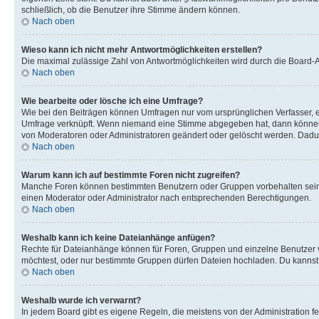
schließlich, ob die Benutzer ihre Stimme ändern können.
Nach oben
Wieso kann ich nicht mehr Antwortmöglichkeiten erstellen?
Die maximal zulässige Zahl von Antwortmöglichkeiten wird durch die Board-Ad
Nach oben
Wie bearbeite oder lösche ich eine Umfrage?
Wie bei den Beiträgen können Umfragen nur vom ursprünglichen Verfasser, e
Umfrage verknüpft. Wenn niemand eine Stimme abgegeben hat, dann können B
von Moderatoren oder Administratoren geändert oder gelöscht werden. Dadur
Nach oben
Warum kann ich auf bestimmte Foren nicht zugreifen?
Manche Foren können bestimmten Benutzern oder Gruppen vorbehalten sein.
einen Moderator oder Administrator nach entsprechenden Berechtigungen.
Nach oben
Weshalb kann ich keine Dateianhänge anfügen?
Rechte für Dateianhänge können für Foren, Gruppen und einzelne Benutzer 
möchtest, oder nur bestimmte Gruppen dürfen Dateien hochladen. Du kannst ei
Nach oben
Weshalb wurde ich verwarnt?
In jedem Board gibt es eigene Regeln, die meistens von der Administration f