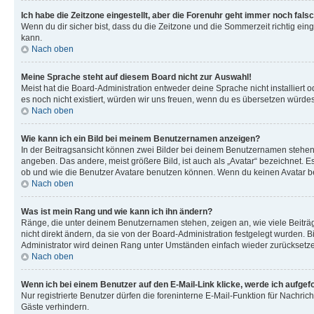
Ich habe die Zeitzone eingestellt, aber die Forenuhr geht immer noch falsc
Wenn du dir sicher bist, dass du die Zeitzone und die Sommerzeit richtig eing
kann.
Nach oben
Meine Sprache steht auf diesem Board nicht zur Auswahl!
Meist hat die Board-Administration entweder deine Sprache nicht installiert o
es noch nicht existiert, würden wir uns freuen, wenn du es übersetzen würd
Nach oben
Wie kann ich ein Bild bei meinem Benutzernamen anzeigen?
In der Beitragsansicht können zwei Bilder bei deinem Benutzernamen stehen. 
angeben. Das andere, meist größere Bild, ist auch als „Avatar“ bezeichnet. E
ob und wie die Benutzer Avatare benutzen können. Wenn du keinen Avatar ben
Nach oben
Was ist mein Rang und wie kann ich ihn ändern?
Ränge, die unter deinem Benutzernamen stehen, zeigen an, wie viele Beiträg
nicht direkt ändern, da sie von der Board-Administration festgelegt wurden.
Administrator wird deinen Rang unter Umständen einfach wieder zurücksetz
Nach oben
Wenn ich bei einem Benutzer auf den E-Mail-Link klicke, werde ich aufgef
Nur registrierte Benutzer dürfen die foreninterne E-Mail-Funktion für Nachr
Gäste verhindern.