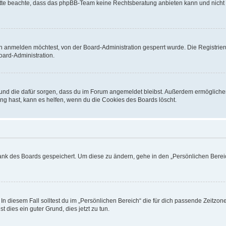
. Bitte beachte, dass das phpBB-Team keine Rechtsberatung anbieten kann und nicht d
h anmelden möchtest, von der Board-Administration gesperrt wurde. Die Registrie
ard-Administration.
t und die dafür sorgen, dass du im Forum angemeldet bleibst. Außerdem ermögliche
ng hast, kann es helfen, wenn du die Cookies des Boards löscht.
bank des Boards gespeichert. Um diese zu ändern, gehe in den „Persönlichen Bereic
In diesem Fall solltest du im „Persönlichen Bereich“ die für dich passende Zeitzone 
t dies ein guter Grund, dies jetzt zu tun.