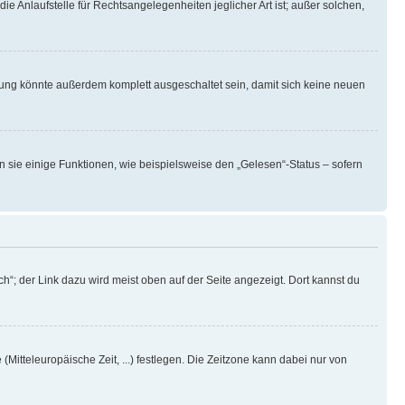
ie Anlaufstelle für Rechtsangelegenheiten jeglicher Art ist; außer solchen,
rung könnte außerdem komplett ausgeschaltet sein, damit sich keine neuen
n sie einige Funktionen, wie beispielsweise den „Gelesen“-Status – sofern
h“; der Link dazu wird meist oben auf der Seite angezeigt. Dort kannst du
(Mitteleuropäische Zeit, ...) festlegen. Die Zeitzone kann dabei nur von