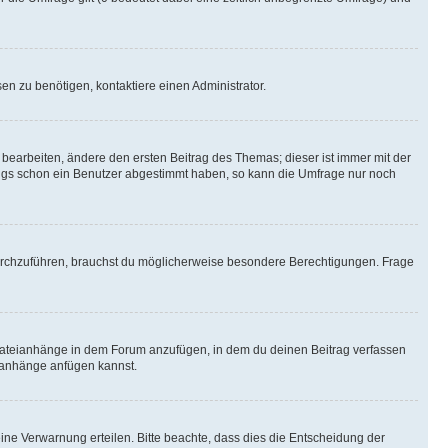
n zu benötigen, kontaktiere einen Administrator.
earbeiten, ändere den ersten Beitrag des Themas; dieser ist immer mit der
ngs schon ein Benutzer abgestimmt haben, so kann die Umfrage nur noch
rchzuführen, brauchst du möglicherweise besondere Berechtigungen. Frage
Dateianhänge in dem Forum anzufügen, in dem du deinen Beitrag verfassen
eianhänge anfügen kannst.
ine Verwarnung erteilen. Bitte beachte, dass dies die Entscheidung der