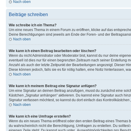
Nach oben
Beiträge schreiben
Wie schreibe ich ein Thema?
Um eine neues Thema in einem Forum zu eröffnen, klicke auf das entsprechend
Deine Berechtigungen sind jeweils am Ende der Foren- und der Beitragsansic
Nach oben
Wie kann ich einen Beitrag bearbeiten oder löschen?
Wenn du nicht Administrator oder Moderator bist, kannst du nur deine eigene
eventuell ist dies nur für einen begrenzten Zeitraum nach seiner Erstellung 
Anzahl als auch der letzte Zeitpunkt der Bearbeitungen angezeigt. Dieser Hi
Diese können jedoch, falls sie es für nötig halten, eine Notiz hinterlassen,
Nach oben
Wie kann ich meinem Beitrag eine Signatur anfügen?
Um eine Signatur an deinen Beitrag anzufügen, musst du zunächst eine solch
Kästchen „Signatur anhängen“ aktivieren. Du kannst eine Signatur auch hin
Signatur verfassen möchtest, so kannst du dort einfach das Kontrollkästchen
Nach oben
Wie kann ich eine Umfrage erstellen?
Wenn du ein neues Thema eröffnest oder den ersten Beitrag eines Themas bear
du wahrscheinlich nicht die Berechtigung, Umfragen zu erstellen. Du solltes
eigenen Zeile steht. Du kannst auch unter „Auswahlmöglichkeiten pro Benutze