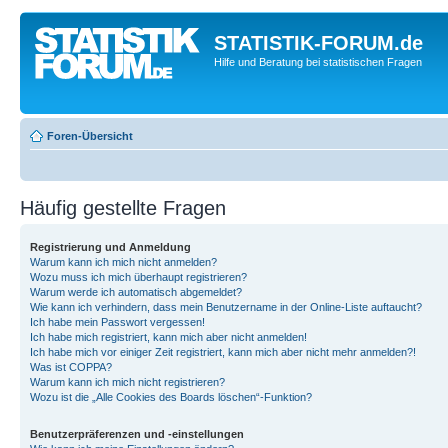
STATISTIK-FORUM.de
Hilfe und Beratung bei statistischen Fragen
Foren-Übersicht
Häufig gestellte Fragen
Registrierung und Anmeldung
Warum kann ich mich nicht anmelden?
Wozu muss ich mich überhaupt registrieren?
Warum werde ich automatisch abgemeldet?
Wie kann ich verhindern, dass mein Benutzername in der Online-Liste auftaucht?
Ich habe mein Passwort vergessen!
Ich habe mich registriert, kann mich aber nicht anmelden!
Ich habe mich vor einiger Zeit registriert, kann mich aber nicht mehr anmelden?!
Was ist COPPA?
Warum kann ich mich nicht registrieren?
Wozu ist die „Alle Cookies des Boards löschen“-Funktion?
Benutzerpräferenzen und -einstellungen