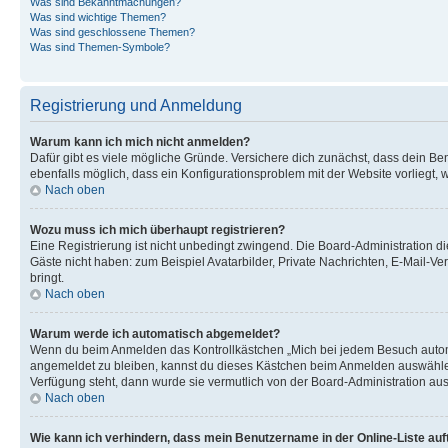
Was sind Bekanntmachungen?
Was sind wichtige Themen?
Was sind geschlossene Themen?
Was sind Themen-Symbole?
Registrierung und Anmeldung
Warum kann ich mich nicht anmelden?
Dafür gibt es viele mögliche Gründe. Versichere dich zunächst, dass dein Ben
ebenfalls möglich, dass ein Konfigurationsproblem mit der Website vorliegt, 
Nach oben
Wozu muss ich mich überhaupt registrieren?
Eine Registrierung ist nicht unbedingt zwingend. Die Board-Administration dies
Gäste nicht haben: zum Beispiel Avatarbilder, Private Nachrichten, E-Mail-Ver
bringt.
Nach oben
Warum werde ich automatisch abgemeldet?
Wenn du beim Anmelden das Kontrollkästchen „Mich bei jedem Besuch automat
angemeldet zu bleiben, kannst du dieses Kästchen beim Anmelden auswählen. 
Verfügung steht, dann wurde sie vermutlich von der Board-Administration aus
Nach oben
Wie kann ich verhindern, dass mein Benutzername in der Online-Liste auf