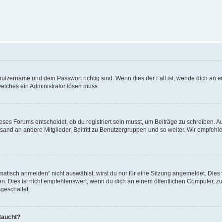
utzername und dein Passwort richtig sind. Wenn dies der Fall ist, wende dich an ei
welches ein Administrator lösen muss.
es Forums entscheidet, ob du registriert sein musst, um Beiträge zu schreiben. Auf j
sand an andere Mitglieder, Beitritt zu Benutzergruppen und so weiter. Wir empfehlen 
isch anmelden“ nicht auswählst, wirst du nur für eine Sitzung angemeldet. Dies 
Dies ist nicht empfehlenswert, wenn du dich an einem öffentlichen Computer, zum 
geschaltet.
taucht?