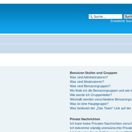
Erweiterte Suc
Benutzer-Stufen und Gruppen
Was sind Administratoren?
Was sind Moderatoren?
Was sind Benutzergruppen?
Wo finde ich die Benutzergruppen und wie tr
Wie werde ich Gruppenleiter?
Weshalb werden verschiedene Benutzergrup
Was ist eine Hauptgruppe?
Was bedeutet der „Das Team“-Link auf der 
Private Nachrichten
Ich kann keine Privaten Nachrichten versc
Ich bekomme ständig unerwünschte Private