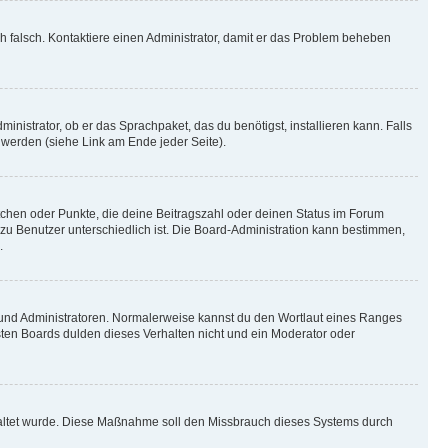
ich falsch. Kontaktiere einen Administrator, damit er das Problem beheben
inistrator, ob er das Sprachpaket, das du benötigst, installieren kann. Falls
 werden (siehe Link am Ende jeder Seite).
stchen oder Punkte, die deine Beitragszahl oder deinen Status im Forum
 zu Benutzer unterschiedlich ist. Die Board-Administration kann bestimmen,
.
n und Administratoren. Normalerweise kannst du den Wortlaut eines Ranges
sten Boards dulden dieses Verhalten nicht und ein Moderator oder
schaltet wurde. Diese Maßnahme soll den Missbrauch dieses Systems durch