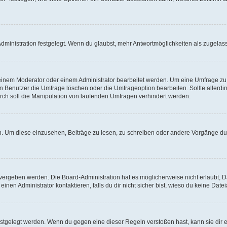
ministration festgelegt. Wenn du glaubst, mehr Antwortmöglichkeiten als zugelasse
inem Moderator oder einem Administrator bearbeitet werden. Um eine Umfrage zu b
enutzer die Umfrage löschen oder die Umfrageoption bearbeiten. Sollte allerdi
ch soll die Manipulation von laufenden Umfragen verhindert werden.
 Um diese einzusehen, Beiträge zu lesen, zu schreiben oder andere Vorgänge du
vergeben werden. Die Board-Administration hat es möglicherweise nicht erlaubt, 
nen Administrator kontaktieren, falls du dir nicht sicher bist, wieso du keine Dat
estgelegt werden. Wenn du gegen eine dieser Regeln verstoßen hast, kann sie dir e