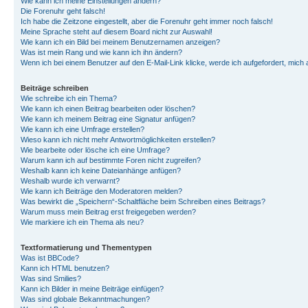
Wie kann ich meine Einstellungen ändern?
Die Forenuhr geht falsch!
Ich habe die Zeitzone eingestellt, aber die Forenuhr geht immer noch falsch!
Meine Sprache steht auf diesem Board nicht zur Auswahl!
Wie kann ich ein Bild bei meinem Benutzernamen anzeigen?
Was ist mein Rang und wie kann ich ihn ändern?
Wenn ich bei einem Benutzer auf den E-Mail-Link klicke, werde ich aufgefordert, mich
Beiträge schreiben
Wie schreibe ich ein Thema?
Wie kann ich einen Beitrag bearbeiten oder löschen?
Wie kann ich meinem Beitrag eine Signatur anfügen?
Wie kann ich eine Umfrage erstellen?
Wieso kann ich nicht mehr Antwortmöglichkeiten erstellen?
Wie bearbeite oder lösche ich eine Umfrage?
Warum kann ich auf bestimmte Foren nicht zugreifen?
Weshalb kann ich keine Dateianhänge anfügen?
Weshalb wurde ich verwarnt?
Wie kann ich Beiträge den Moderatoren melden?
Was bewirkt die „Speichern“-Schaltfläche beim Schreiben eines Beitrags?
Warum muss mein Beitrag erst freigegeben werden?
Wie markiere ich ein Thema als neu?
Textformatierung und Thementypen
Was ist BBCode?
Kann ich HTML benutzen?
Was sind Smilies?
Kann ich Bilder in meine Beiträge einfügen?
Was sind globale Bekanntmachungen?