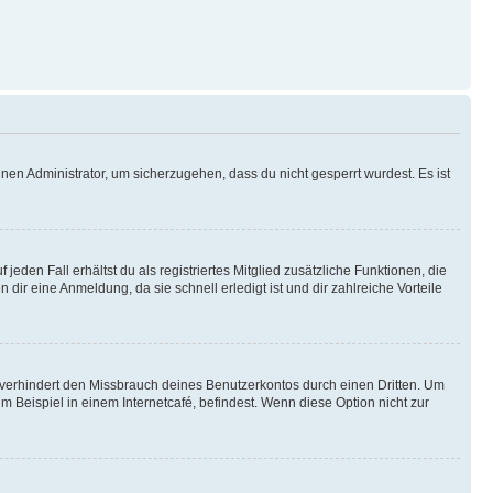
nen Administrator, um sicherzugehen, dass du nicht gesperrt wurdest. Es ist
eden Fall erhältst du als registriertes Mitglied zusätzliche Funktionen, die
dir eine Anmeldung, da sie schnell erledigt ist und dir zahlreiche Vorteile
verhindert den Missbrauch deines Benutzerkontos durch einen Dritten. Um
Beispiel in einem Internetcafé, befindest. Wenn diese Option nicht zur