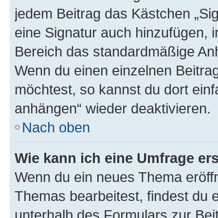
jedem Beitrag das Kästchen „Sig
eine Signatur auch hinzufügen, 
Bereich das standardmäßige Anhä
Wenn du einen einzelnen Beitra
möchtest, so kannst du dort einf
anhängen“ wieder deaktivieren.
Nach oben
Wie kann ich eine Umfrage ers
Wenn du ein neues Thema eröffn
Themas bearbeitest, findest du e
unterhalb des Formulars zur Beit