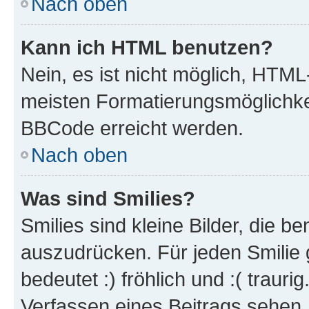
Nach oben
Kann ich HTML benutzen?
Nein, es ist nicht möglich, HTM
meisten Formatierungsmöglichke
BBCode erreicht werden.
Nach oben
Was sind Smilies?
Smilies sind kleine Bilder, die 
auszudrücken. Für jeden Smilie 
bedeutet :) fröhlich und :( trauri
Verfassen eines Beitrags sehen. 