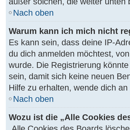
außer solchen, die weiter unten
Nach oben
Warum kann ich mich nicht reg
Es kann sein, dass deine IP-Ad
du dich anmelden möchtest, von 
wurde. Die Registrierung könnt
sein, damit sich keine neuen B
Hilfe zu erhalten, wende dich an
Nach oben
Wozu ist die „Alle Cookies d
„Alle Cookies des Boards lösche