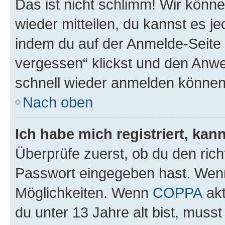
Das ist nicht schlimm! Wir könne
wieder mitteilen, du kannst es 
indem du auf der Anmelde-Seite
vergessen“ klickst und den Anwei
schnell wieder anmelden können
Nach oben
Ich habe mich registriert, ka
Überprüfe zuerst, ob du den ric
Passwort eingegeben hast. Wenn
Möglichkeiten. Wenn
COPPA
akt
du unter 13 Jahre alt bist, musst