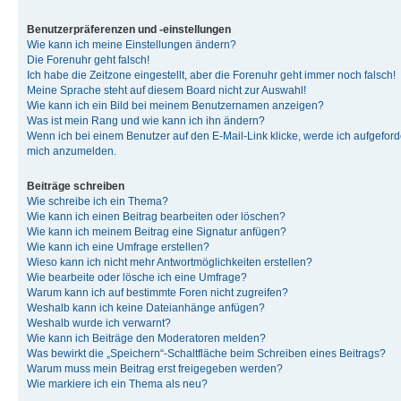
Benutzerpräferenzen und -einstellungen
Wie kann ich meine Einstellungen ändern?
Die Forenuhr geht falsch!
Ich habe die Zeitzone eingestellt, aber die Forenuhr geht immer noch falsch!
Meine Sprache steht auf diesem Board nicht zur Auswahl!
Wie kann ich ein Bild bei meinem Benutzernamen anzeigen?
Was ist mein Rang und wie kann ich ihn ändern?
Wenn ich bei einem Benutzer auf den E-Mail-Link klicke, werde ich aufgeforde
mich anzumelden.
Beiträge schreiben
Wie schreibe ich ein Thema?
Wie kann ich einen Beitrag bearbeiten oder löschen?
Wie kann ich meinem Beitrag eine Signatur anfügen?
Wie kann ich eine Umfrage erstellen?
Wieso kann ich nicht mehr Antwortmöglichkeiten erstellen?
Wie bearbeite oder lösche ich eine Umfrage?
Warum kann ich auf bestimmte Foren nicht zugreifen?
Weshalb kann ich keine Dateianhänge anfügen?
Weshalb wurde ich verwarnt?
Wie kann ich Beiträge den Moderatoren melden?
Was bewirkt die „Speichern“-Schaltfläche beim Schreiben eines Beitrags?
Warum muss mein Beitrag erst freigegeben werden?
Wie markiere ich ein Thema als neu?