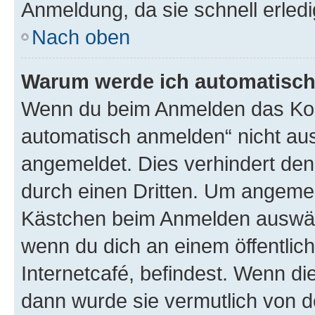
Anmeldung, da sie schnell erledigt
Nach oben
Warum werde ich automatisc
Wenn du beim Anmelden das Kon
automatisch anmelden“ nicht ausw
angemeldet. Dies verhindert de
durch einen Dritten. Um angemel
Kästchen beim Anmelden auswähl
wenn du dich an einem öffentlic
Internetcafé, befindest. Wenn di
dann wurde sie vermutlich von d