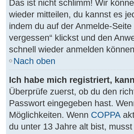
Das ist nicht schlimm! Wir könne
wieder mitteilen, du kannst es 
indem du auf der Anmelde-Seite
vergessen“ klickst und den Anwei
schnell wieder anmelden können
Nach oben
Ich habe mich registriert, ka
Überprüfe zuerst, ob du den ric
Passwort eingegeben hast. Wenn
Möglichkeiten. Wenn
COPPA
akt
du unter 13 Jahre alt bist, musst