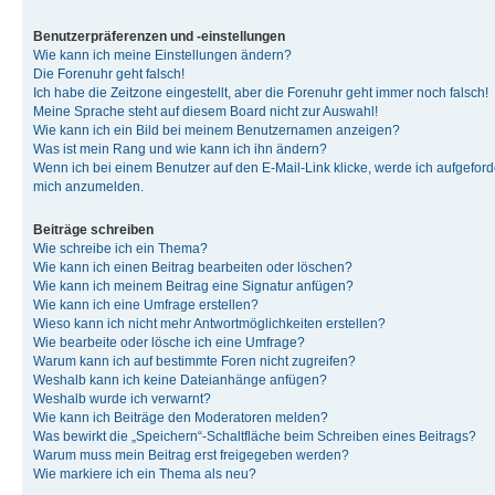
Benutzerpräferenzen und -einstellungen
Wie kann ich meine Einstellungen ändern?
Die Forenuhr geht falsch!
Ich habe die Zeitzone eingestellt, aber die Forenuhr geht immer noch falsch!
Meine Sprache steht auf diesem Board nicht zur Auswahl!
Wie kann ich ein Bild bei meinem Benutzernamen anzeigen?
Was ist mein Rang und wie kann ich ihn ändern?
Wenn ich bei einem Benutzer auf den E-Mail-Link klicke, werde ich aufgeforde
mich anzumelden.
Beiträge schreiben
Wie schreibe ich ein Thema?
Wie kann ich einen Beitrag bearbeiten oder löschen?
Wie kann ich meinem Beitrag eine Signatur anfügen?
Wie kann ich eine Umfrage erstellen?
Wieso kann ich nicht mehr Antwortmöglichkeiten erstellen?
Wie bearbeite oder lösche ich eine Umfrage?
Warum kann ich auf bestimmte Foren nicht zugreifen?
Weshalb kann ich keine Dateianhänge anfügen?
Weshalb wurde ich verwarnt?
Wie kann ich Beiträge den Moderatoren melden?
Was bewirkt die „Speichern“-Schaltfläche beim Schreiben eines Beitrags?
Warum muss mein Beitrag erst freigegeben werden?
Wie markiere ich ein Thema als neu?