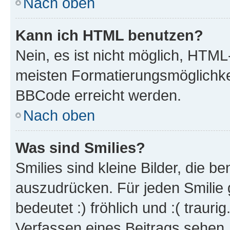
Nach oben
Kann ich HTML benutzen?
Nein, es ist nicht möglich, HTM
meisten Formatierungsmöglichke
BBCode erreicht werden.
Nach oben
Was sind Smilies?
Smilies sind kleine Bilder, die 
auszudrücken. Für jeden Smilie 
bedeutet :) fröhlich und :( trauri
Verfassen eines Beitrags sehen. 