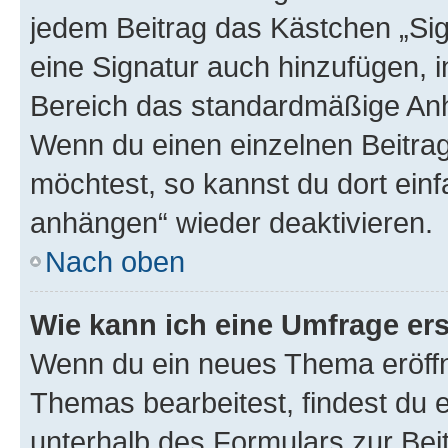
jedem Beitrag das Kästchen „Sig
eine Signatur auch hinzufügen, 
Bereich das standardmäßige Anhä
Wenn du einen einzelnen Beitra
möchtest, so kannst du dort einf
anhängen“ wieder deaktivieren.
Nach oben
Wie kann ich eine Umfrage ers
Wenn du ein neues Thema eröffn
Themas bearbeitest, findest du e
unterhalb des Formulars zur Beit