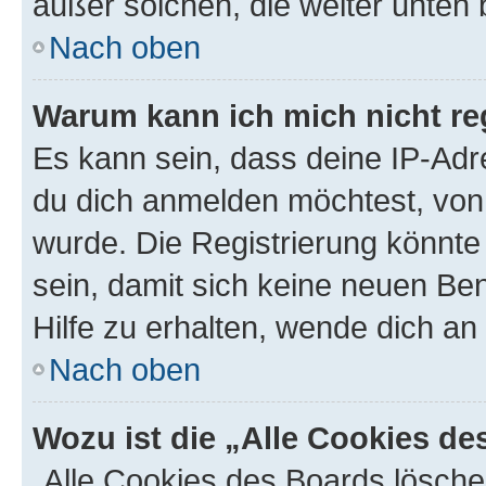
außer solchen, die weiter unten
Nach oben
Warum kann ich mich nicht reg
Es kann sein, dass deine IP-Ad
du dich anmelden möchtest, von 
wurde. Die Registrierung könnt
sein, damit sich keine neuen B
Hilfe zu erhalten, wende dich an
Nach oben
Wozu ist die „Alle Cookies d
„Alle Cookies des Boards lösche