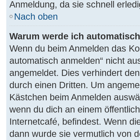
Anmeldung, da sie schnell erledigt
Nach oben
Warum werde ich automatisc
Wenn du beim Anmelden das Kon
automatisch anmelden“ nicht ausw
angemeldet. Dies verhindert de
durch einen Dritten. Um angemel
Kästchen beim Anmelden auswähl
wenn du dich an einem öffentlic
Internetcafé, befindest. Wenn di
dann wurde sie vermutlich von d