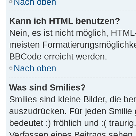
Nach oben
Kann ich HTML benutzen?
Nein, es ist nicht möglich, HTM
meisten Formatierungsmöglichke
BBCode erreicht werden.
Nach oben
Was sind Smilies?
Smilies sind kleine Bilder, die 
auszudrücken. Für jeden Smilie 
bedeutet :) fröhlich und :( trauri
Verfassen eines Beitrags sehen. 