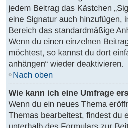
jedem Beitrag das Kästchen „Sig
eine Signatur auch hinzufügen, 
Bereich das standardmäßige Anhä
Wenn du einen einzelnen Beitra
möchtest, so kannst du dort einf
anhängen“ wieder deaktivieren.
Nach oben
Wie kann ich eine Umfrage ers
Wenn du ein neues Thema eröffn
Themas bearbeitest, findest du e
unterhalb des Formulars zur Beit