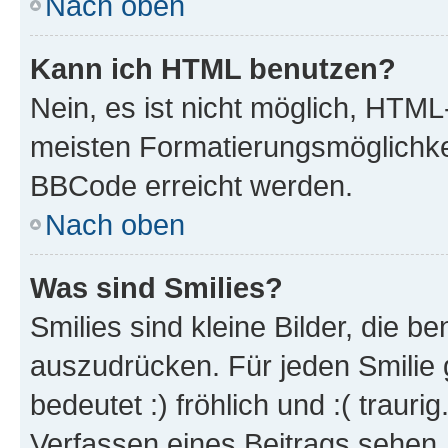
Nach oben
Kann ich HTML benutzen?
Nein, es ist nicht möglich, HTM
meisten Formatierungsmöglichke
BBCode erreicht werden.
Nach oben
Was sind Smilies?
Smilies sind kleine Bilder, die 
auszudrücken. Für jeden Smilie 
bedeutet :) fröhlich und :( trauri
Verfassen eines Beitrags sehen. 