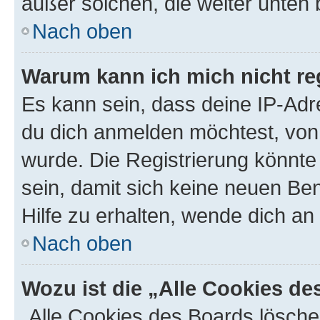
außer solchen, die weiter unten
Nach oben
Warum kann ich mich nicht reg
Es kann sein, dass deine IP-Ad
du dich anmelden möchtest, von 
wurde. Die Registrierung könnt
sein, damit sich keine neuen B
Hilfe zu erhalten, wende dich an
Nach oben
Wozu ist die „Alle Cookies d
„Alle Cookies des Boards lösche