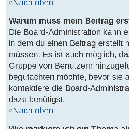
Nach oben
Warum muss mein Beitrag ers
Die Board-Administration kann 
in dem du einen Beitrag erstellt 
müssen. Es ist auch möglich, das
Gruppe von Benutzern hinzugefüg
begutachten möchte, bevor sie au
kontaktiere die Board-Administra
dazu benötigst.
Nach oben
Wie markiere ich ein Thema a