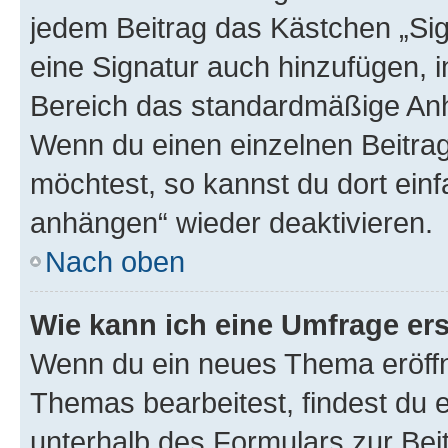
jedem Beitrag das Kästchen „Sig
eine Signatur auch hinzufügen, 
Bereich das standardmäßige Anhä
Wenn du einen einzelnen Beitra
möchtest, so kannst du dort einf
anhängen“ wieder deaktivieren.
Nach oben
Wie kann ich eine Umfrage ers
Wenn du ein neues Thema eröffn
Themas bearbeitest, findest du e
unterhalb des Formulars zur Beit