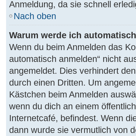
Anmeldung, da sie schnell erledigt
Nach oben
Warum werde ich automatisc
Wenn du beim Anmelden das Kon
automatisch anmelden“ nicht ausw
angemeldet. Dies verhindert de
durch einen Dritten. Um angemel
Kästchen beim Anmelden auswähl
wenn du dich an einem öffentlic
Internetcafé, befindest. Wenn di
dann wurde sie vermutlich von d