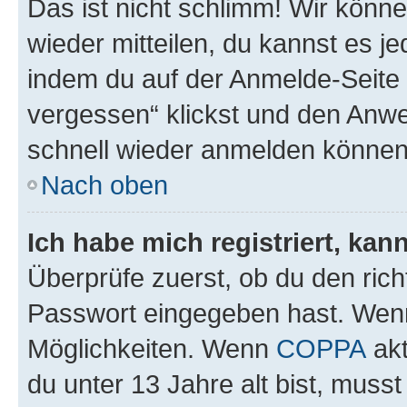
Das ist nicht schlimm! Wir könne
wieder mitteilen, du kannst es 
indem du auf der Anmelde-Seite
vergessen“ klickst und den Anwei
schnell wieder anmelden können
Nach oben
Ich habe mich registriert, ka
Überprüfe zuerst, ob du den ric
Passwort eingegeben hast. Wenn
Möglichkeiten. Wenn
COPPA
akt
du unter 13 Jahre alt bist, musst