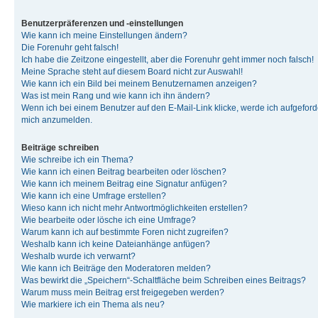
Benutzerpräferenzen und -einstellungen
Wie kann ich meine Einstellungen ändern?
Die Forenuhr geht falsch!
Ich habe die Zeitzone eingestellt, aber die Forenuhr geht immer noch falsch!
Meine Sprache steht auf diesem Board nicht zur Auswahl!
Wie kann ich ein Bild bei meinem Benutzernamen anzeigen?
Was ist mein Rang und wie kann ich ihn ändern?
Wenn ich bei einem Benutzer auf den E-Mail-Link klicke, werde ich aufgeforde
mich anzumelden.
Beiträge schreiben
Wie schreibe ich ein Thema?
Wie kann ich einen Beitrag bearbeiten oder löschen?
Wie kann ich meinem Beitrag eine Signatur anfügen?
Wie kann ich eine Umfrage erstellen?
Wieso kann ich nicht mehr Antwortmöglichkeiten erstellen?
Wie bearbeite oder lösche ich eine Umfrage?
Warum kann ich auf bestimmte Foren nicht zugreifen?
Weshalb kann ich keine Dateianhänge anfügen?
Weshalb wurde ich verwarnt?
Wie kann ich Beiträge den Moderatoren melden?
Was bewirkt die „Speichern“-Schaltfläche beim Schreiben eines Beitrags?
Warum muss mein Beitrag erst freigegeben werden?
Wie markiere ich ein Thema als neu?