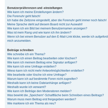
Benutzerpräferenzen und -einstellungen
Wie kann ich meine Einstellungen ändern?
Die Forenuhr geht falsch!
Ich habe die Zeitzone eingestellt, aber die Forenuhr geht immer noch falsch!
Meine Sprache steht auf diesem Board nicht zur Auswahl!
Wie kann ich ein Bild bei meinem Benutzernamen anzeigen?
Was ist mein Rang und wie kann ich ihn ändern?
Wenn ich bei einem Benutzer auf den E-Mail-Link klicke, werde ich aufgeforde
mich anzumelden.
Beiträge schreiben
Wie schreibe ich ein Thema?
Wie kann ich einen Beitrag bearbeiten oder löschen?
Wie kann ich meinem Beitrag eine Signatur anfügen?
Wie kann ich eine Umfrage erstellen?
Wieso kann ich nicht mehr Antwortmöglichkeiten erstellen?
Wie bearbeite oder lösche ich eine Umfrage?
Warum kann ich auf bestimmte Foren nicht zugreifen?
Weshalb kann ich keine Dateianhänge anfügen?
Weshalb wurde ich verwarnt?
Wie kann ich Beiträge den Moderatoren melden?
Was bewirkt die „Speichern“-Schaltfläche beim Schreiben eines Beitrags?
Warum muss mein Beitrag erst freigegeben werden?
Wie markiere ich ein Thema als neu?