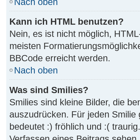
Nach oben
Kann ich HTML benutzen?
Nein, es ist nicht möglich, HTM
meisten Formatierungsmöglichke
BBCode erreicht werden.
Nach oben
Was sind Smilies?
Smilies sind kleine Bilder, die 
auszudrücken. Für jeden Smilie 
bedeutet :) fröhlich und :( trauri
Verfassen eines Beitrags sehen. 