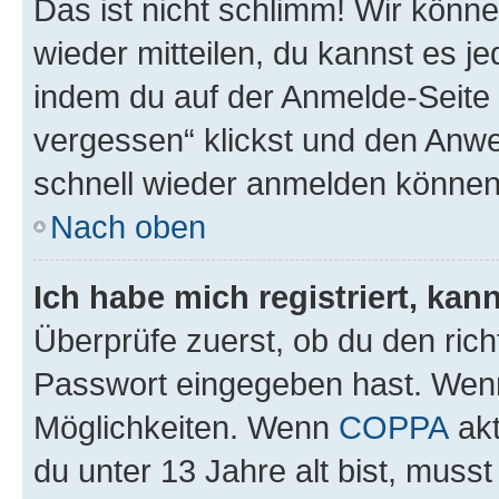
Das ist nicht schlimm! Wir könne
wieder mitteilen, du kannst es 
indem du auf der Anmelde-Seite
vergessen“ klickst und den Anwei
schnell wieder anmelden können
Nach oben
Ich habe mich registriert, ka
Überprüfe zuerst, ob du den ric
Passwort eingegeben hast. Wenn
Möglichkeiten. Wenn
COPPA
akt
du unter 13 Jahre alt bist, musst