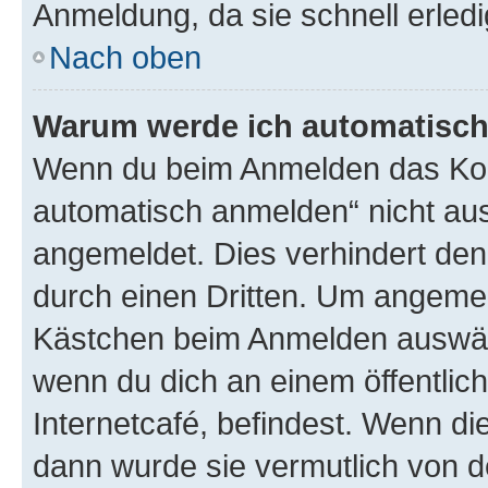
Anmeldung, da sie schnell erledigt
Nach oben
Warum werde ich automatisc
Wenn du beim Anmelden das Kon
automatisch anmelden“ nicht ausw
angemeldet. Dies verhindert de
durch einen Dritten. Um angemel
Kästchen beim Anmelden auswähl
wenn du dich an einem öffentlic
Internetcafé, befindest. Wenn di
dann wurde sie vermutlich von d