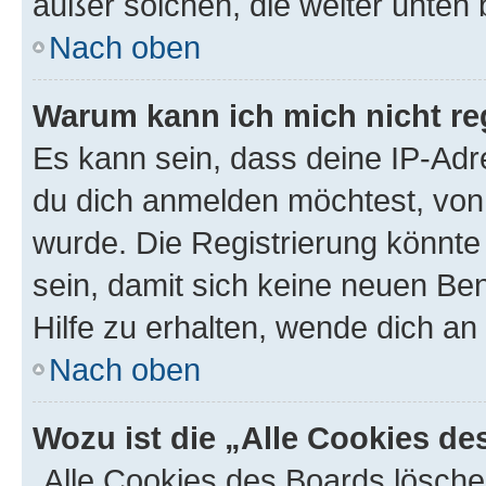
außer solchen, die weiter unten
Nach oben
Warum kann ich mich nicht reg
Es kann sein, dass deine IP-Ad
du dich anmelden möchtest, von 
wurde. Die Registrierung könnt
sein, damit sich keine neuen B
Hilfe zu erhalten, wende dich an
Nach oben
Wozu ist die „Alle Cookies d
„Alle Cookies des Boards lösche