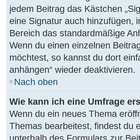
jedem Beitrag das Kästchen „Sig
eine Signatur auch hinzufügen, 
Bereich das standardmäßige Anhä
Wenn du einen einzelnen Beitra
möchtest, so kannst du dort einf
anhängen“ wieder deaktivieren.
Nach oben
Wie kann ich eine Umfrage ers
Wenn du ein neues Thema eröffn
Themas bearbeitest, findest du e
unterhalb des Formulars zur Beit