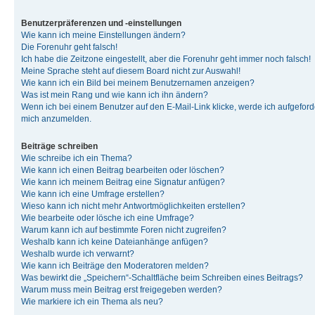
Benutzerpräferenzen und -einstellungen
Wie kann ich meine Einstellungen ändern?
Die Forenuhr geht falsch!
Ich habe die Zeitzone eingestellt, aber die Forenuhr geht immer noch falsch!
Meine Sprache steht auf diesem Board nicht zur Auswahl!
Wie kann ich ein Bild bei meinem Benutzernamen anzeigen?
Was ist mein Rang und wie kann ich ihn ändern?
Wenn ich bei einem Benutzer auf den E-Mail-Link klicke, werde ich aufgeforde
mich anzumelden.
Beiträge schreiben
Wie schreibe ich ein Thema?
Wie kann ich einen Beitrag bearbeiten oder löschen?
Wie kann ich meinem Beitrag eine Signatur anfügen?
Wie kann ich eine Umfrage erstellen?
Wieso kann ich nicht mehr Antwortmöglichkeiten erstellen?
Wie bearbeite oder lösche ich eine Umfrage?
Warum kann ich auf bestimmte Foren nicht zugreifen?
Weshalb kann ich keine Dateianhänge anfügen?
Weshalb wurde ich verwarnt?
Wie kann ich Beiträge den Moderatoren melden?
Was bewirkt die „Speichern“-Schaltfläche beim Schreiben eines Beitrags?
Warum muss mein Beitrag erst freigegeben werden?
Wie markiere ich ein Thema als neu?