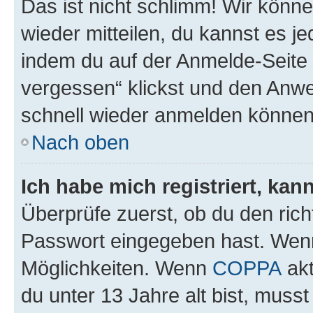
Das ist nicht schlimm! Wir könne
wieder mitteilen, du kannst es 
indem du auf der Anmelde-Seite
vergessen“ klickst und den Anwei
schnell wieder anmelden können
Nach oben
Ich habe mich registriert, ka
Überprüfe zuerst, ob du den ric
Passwort eingegeben hast. Wenn
Möglichkeiten. Wenn
COPPA
akt
du unter 13 Jahre alt bist, musst