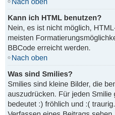
Nach oben
Kann ich HTML benutzen?
Nein, es ist nicht möglich, HTM
meisten Formatierungsmöglichke
BBCode erreicht werden.
Nach oben
Was sind Smilies?
Smilies sind kleine Bilder, die 
auszudrücken. Für jeden Smilie 
bedeutet :) fröhlich und :( trauri
Verfassen eines Beitrags sehen. 