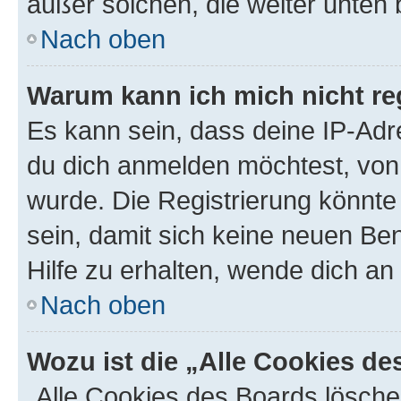
außer solchen, die weiter unten
Nach oben
Warum kann ich mich nicht reg
Es kann sein, dass deine IP-Ad
du dich anmelden möchtest, von 
wurde. Die Registrierung könnt
sein, damit sich keine neuen B
Hilfe zu erhalten, wende dich an
Nach oben
Wozu ist die „Alle Cookies d
„Alle Cookies des Boards lösche