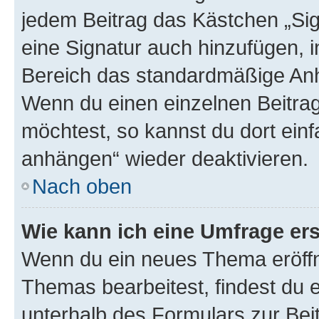
jedem Beitrag das Kästchen „Sig
eine Signatur auch hinzufügen, 
Bereich das standardmäßige Anhä
Wenn du einen einzelnen Beitra
möchtest, so kannst du dort einf
anhängen“ wieder deaktivieren.
Nach oben
Wie kann ich eine Umfrage ers
Wenn du ein neues Thema eröffn
Themas bearbeitest, findest du e
unterhalb des Formulars zur Beit