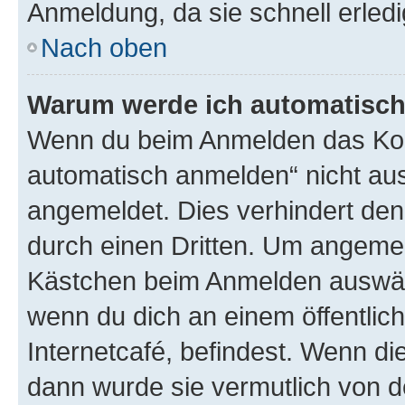
Anmeldung, da sie schnell erledigt
Nach oben
Warum werde ich automatisc
Wenn du beim Anmelden das Kon
automatisch anmelden“ nicht ausw
angemeldet. Dies verhindert de
durch einen Dritten. Um angemel
Kästchen beim Anmelden auswähl
wenn du dich an einem öffentlic
Internetcafé, befindest. Wenn di
dann wurde sie vermutlich von d