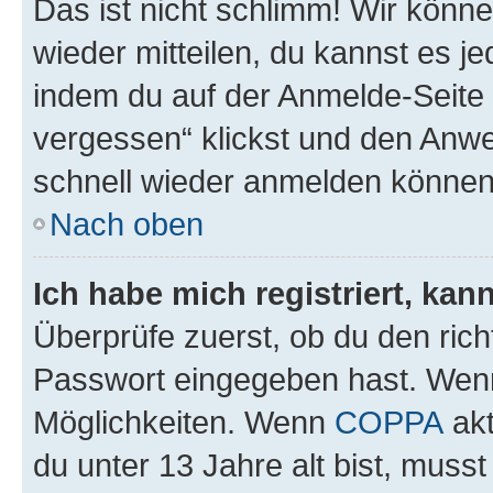
Das ist nicht schlimm! Wir könne
wieder mitteilen, du kannst es 
indem du auf der Anmelde-Seite
vergessen“ klickst und den Anwei
schnell wieder anmelden können
Nach oben
Ich habe mich registriert, ka
Überprüfe zuerst, ob du den ric
Passwort eingegeben hast. Wenn
Möglichkeiten. Wenn
COPPA
akt
du unter 13 Jahre alt bist, musst