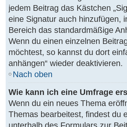
jedem Beitrag das Kästchen „Sig
eine Signatur auch hinzufügen, 
Bereich das standardmäßige Anhä
Wenn du einen einzelnen Beitra
möchtest, so kannst du dort einf
anhängen“ wieder deaktivieren.
Nach oben
Wie kann ich eine Umfrage ers
Wenn du ein neues Thema eröffn
Themas bearbeitest, findest du e
unterhalb des Formulars zur Beit