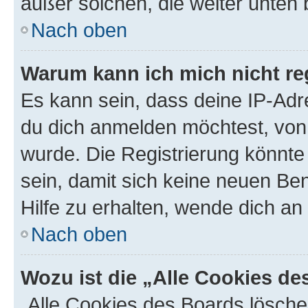
außer solchen, die weiter unten
Nach oben
Warum kann ich mich nicht reg
Es kann sein, dass deine IP-Ad
du dich anmelden möchtest, von 
wurde. Die Registrierung könnt
sein, damit sich keine neuen B
Hilfe zu erhalten, wende dich an
Nach oben
Wozu ist die „Alle Cookies d
„Alle Cookies des Boards lösche