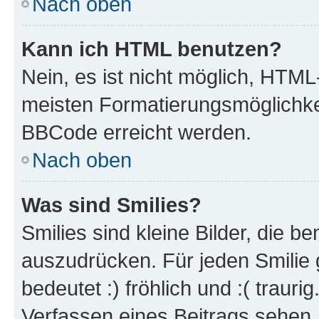
Nach oben
Kann ich HTML benutzen?
Nein, es ist nicht möglich, HTM
meisten Formatierungsmöglichke
BBCode erreicht werden.
Nach oben
Was sind Smilies?
Smilies sind kleine Bilder, die 
auszudrücken. Für jeden Smilie 
bedeutet :) fröhlich und :( trauri
Verfassen eines Beitrags sehen. 