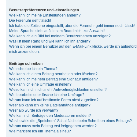
Benutzerpräferenzen und -einstellungen
Wie kann ich meine Einstellungen ändern?
Die Forenuhr geht falsch!
Ich habe die Zeitzone eingestellt, aber die Forenuhr geht immer noch falsch!
Meine Sprache steht auf diesem Board nicht zur Auswahl!
Wie kann ich ein Bild bei meinem Benutzernamen anzeigen?
Was ist mein Rang und wie kann ich ihn ändern?
Wenn ich bei einem Benutzer auf den E-Mail-Link klicke, werde ich aufgeforde
mich anzumelden.
Beiträge schreiben
Wie schreibe ich ein Thema?
Wie kann ich einen Beitrag bearbeiten oder löschen?
Wie kann ich meinem Beitrag eine Signatur anfügen?
Wie kann ich eine Umfrage erstellen?
Wieso kann ich nicht mehr Antwortmöglichkeiten erstellen?
Wie bearbeite oder lösche ich eine Umfrage?
Warum kann ich auf bestimmte Foren nicht zugreifen?
Weshalb kann ich keine Dateianhänge anfügen?
Weshalb wurde ich verwarnt?
Wie kann ich Beiträge den Moderatoren melden?
Was bewirkt die „Speichern“-Schaltfläche beim Schreiben eines Beitrags?
Warum muss mein Beitrag erst freigegeben werden?
Wie markiere ich ein Thema als neu?