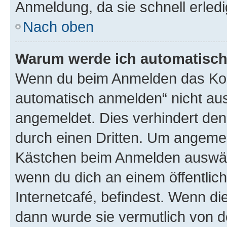
Anmeldung, da sie schnell erledigt
Nach oben
Warum werde ich automatisc
Wenn du beim Anmelden das Kon
automatisch anmelden“ nicht ausw
angemeldet. Dies verhindert de
durch einen Dritten. Um angemel
Kästchen beim Anmelden auswähl
wenn du dich an einem öffentlic
Internetcafé, befindest. Wenn di
dann wurde sie vermutlich von d