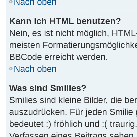
Nach oben
Kann ich HTML benutzen?
Nein, es ist nicht möglich, HTM
meisten Formatierungsmöglichke
BBCode erreicht werden.
Nach oben
Was sind Smilies?
Smilies sind kleine Bilder, die 
auszudrücken. Für jeden Smilie 
bedeutet :) fröhlich und :( trauri
Verfassen eines Beitrags sehen. 