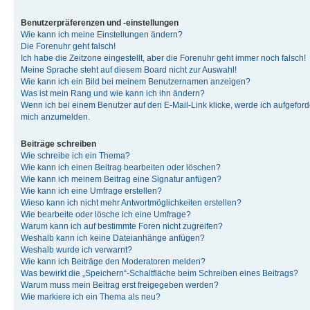
Benutzerpräferenzen und -einstellungen
Wie kann ich meine Einstellungen ändern?
Die Forenuhr geht falsch!
Ich habe die Zeitzone eingestellt, aber die Forenuhr geht immer noch falsch!
Meine Sprache steht auf diesem Board nicht zur Auswahl!
Wie kann ich ein Bild bei meinem Benutzernamen anzeigen?
Was ist mein Rang und wie kann ich ihn ändern?
Wenn ich bei einem Benutzer auf den E-Mail-Link klicke, werde ich aufgeforde
mich anzumelden.
Beiträge schreiben
Wie schreibe ich ein Thema?
Wie kann ich einen Beitrag bearbeiten oder löschen?
Wie kann ich meinem Beitrag eine Signatur anfügen?
Wie kann ich eine Umfrage erstellen?
Wieso kann ich nicht mehr Antwortmöglichkeiten erstellen?
Wie bearbeite oder lösche ich eine Umfrage?
Warum kann ich auf bestimmte Foren nicht zugreifen?
Weshalb kann ich keine Dateianhänge anfügen?
Weshalb wurde ich verwarnt?
Wie kann ich Beiträge den Moderatoren melden?
Was bewirkt die „Speichern“-Schaltfläche beim Schreiben eines Beitrags?
Warum muss mein Beitrag erst freigegeben werden?
Wie markiere ich ein Thema als neu?