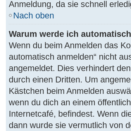
Anmeldung, da sie schnell erledigt
Nach oben
Warum werde ich automatisc
Wenn du beim Anmelden das Kon
automatisch anmelden“ nicht ausw
angemeldet. Dies verhindert de
durch einen Dritten. Um angemel
Kästchen beim Anmelden auswähl
wenn du dich an einem öffentlic
Internetcafé, befindest. Wenn di
dann wurde sie vermutlich von d