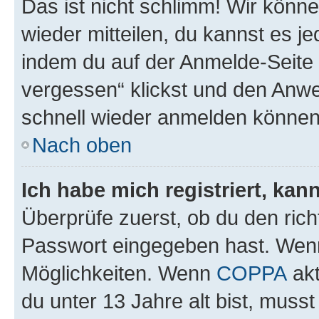
Das ist nicht schlimm! Wir könne
wieder mitteilen, du kannst es 
indem du auf der Anmelde-Seite
vergessen“ klickst und den Anwei
schnell wieder anmelden können
Nach oben
Ich habe mich registriert, ka
Überprüfe zuerst, ob du den ric
Passwort eingegeben hast. Wenn
Möglichkeiten. Wenn
COPPA
akt
du unter 13 Jahre alt bist, musst