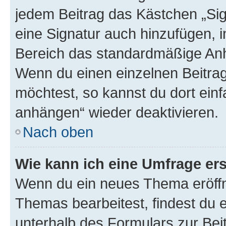
jedem Beitrag das Kästchen „Sig
eine Signatur auch hinzufügen, 
Bereich das standardmäßige Anhä
Wenn du einen einzelnen Beitra
möchtest, so kannst du dort einf
anhängen“ wieder deaktivieren.
Nach oben
Wie kann ich eine Umfrage ers
Wenn du ein neues Thema eröffn
Themas bearbeitest, findest du e
unterhalb des Formulars zur Beit