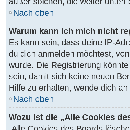
außer solchen, die weiter unten
Nach oben
Warum kann ich mich nicht reg
Es kann sein, dass deine IP-Ad
du dich anmelden möchtest, von 
wurde. Die Registrierung könnt
sein, damit sich keine neuen B
Hilfe zu erhalten, wende dich an
Nach oben
Wozu ist die „Alle Cookies d
„Alle Cookies des Boards lösche