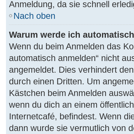
Anmeldung, da sie schnell erledigt
Nach oben
Warum werde ich automatisc
Wenn du beim Anmelden das Kon
automatisch anmelden“ nicht ausw
angemeldet. Dies verhindert de
durch einen Dritten. Um angemel
Kästchen beim Anmelden auswähl
wenn du dich an einem öffentlic
Internetcafé, befindest. Wenn di
dann wurde sie vermutlich von d