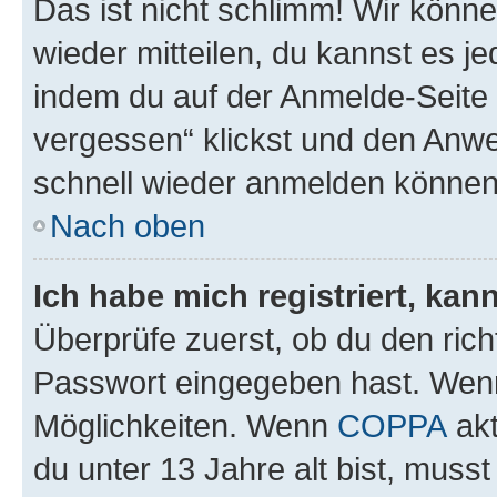
Das ist nicht schlimm! Wir könne
wieder mitteilen, du kannst es 
indem du auf der Anmelde-Seite
vergessen“ klickst und den Anwei
schnell wieder anmelden können
Nach oben
Ich habe mich registriert, ka
Überprüfe zuerst, ob du den ric
Passwort eingegeben hast. Wenn
Möglichkeiten. Wenn
COPPA
akt
du unter 13 Jahre alt bist, musst