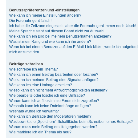
Benutzerpräferenzen und -einstellungen
Wie kann ich meine Einstellungen ändern?
Die Forenuhr geht falsch!
Ich habe die Zeitzone eingestellt, aber die Forenuhr geht immer noch falsch!
Meine Sprache steht auf diesem Board nicht zur Auswahl!
Wie kann ich ein Bild bei meinem Benutzernamen anzeigen?
Was ist mein Rang und wie kann ich ihn ändern?
Wenn ich bei einem Benutzer auf den E-Mail-Link klicke, werde ich aufgeforde
mich anzumelden.
Beiträge schreiben
Wie schreibe ich ein Thema?
Wie kann ich einen Beitrag bearbeiten oder löschen?
Wie kann ich meinem Beitrag eine Signatur anfügen?
Wie kann ich eine Umfrage erstellen?
Wieso kann ich nicht mehr Antwortmöglichkeiten erstellen?
Wie bearbeite oder lösche ich eine Umfrage?
Warum kann ich auf bestimmte Foren nicht zugreifen?
Weshalb kann ich keine Dateianhänge anfügen?
Weshalb wurde ich verwarnt?
Wie kann ich Beiträge den Moderatoren melden?
Was bewirkt die „Speichern“-Schaltfläche beim Schreiben eines Beitrags?
Warum muss mein Beitrag erst freigegeben werden?
Wie markiere ich ein Thema als neu?