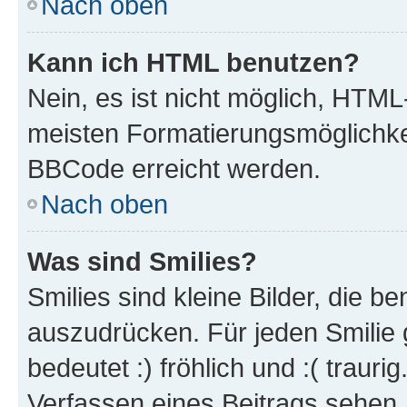
Nach oben
Kann ich HTML benutzen?
Nein, es ist nicht möglich, HTM
meisten Formatierungsmöglichke
BBCode erreicht werden.
Nach oben
Was sind Smilies?
Smilies sind kleine Bilder, die 
auszudrücken. Für jeden Smilie 
bedeutet :) fröhlich und :( trauri
Verfassen eines Beitrags sehen. 