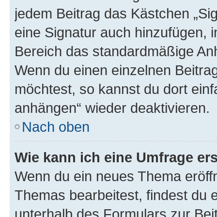
jedem Beitrag das Kästchen „Sig
eine Signatur auch hinzufügen, 
Bereich das standardmäßige Anhä
Wenn du einen einzelnen Beitra
möchtest, so kannst du dort einf
anhängen“ wieder deaktivieren.
Nach oben
Wie kann ich eine Umfrage ers
Wenn du ein neues Thema eröffn
Themas bearbeitest, findest du e
unterhalb des Formulars zur Beit