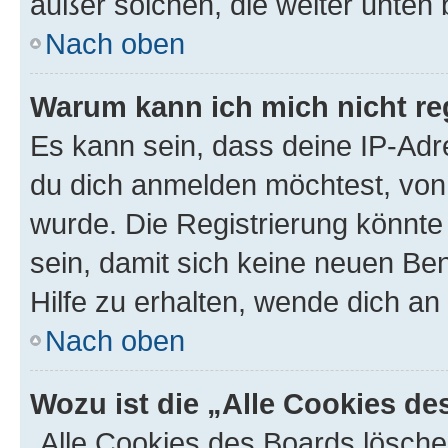
außer solchen, die weiter unten
Nach oben
Warum kann ich mich nicht reg
Es kann sein, dass deine IP-Ad
du dich anmelden möchtest, von 
wurde. Die Registrierung könnt
sein, damit sich keine neuen B
Hilfe zu erhalten, wende dich an
Nach oben
Wozu ist die „Alle Cookies d
„Alle Cookies des Boards lösche