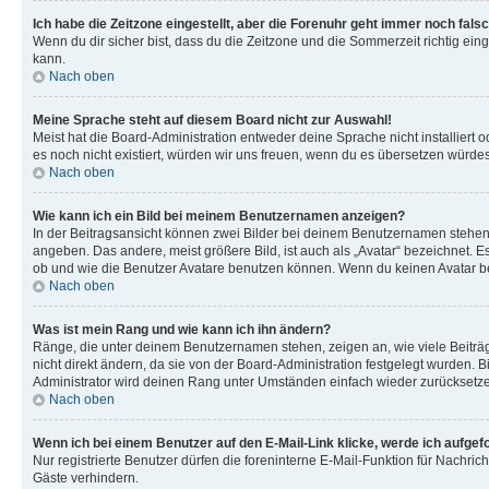
Ich habe die Zeitzone eingestellt, aber die Forenuhr geht immer noch falsc
Wenn du dir sicher bist, dass du die Zeitzone und die Sommerzeit richtig eing
kann.
Nach oben
Meine Sprache steht auf diesem Board nicht zur Auswahl!
Meist hat die Board-Administration entweder deine Sprache nicht installiert o
es noch nicht existiert, würden wir uns freuen, wenn du es übersetzen würd
Nach oben
Wie kann ich ein Bild bei meinem Benutzernamen anzeigen?
In der Beitragsansicht können zwei Bilder bei deinem Benutzernamen stehen. 
angeben. Das andere, meist größere Bild, ist auch als „Avatar“ bezeichnet. E
ob und wie die Benutzer Avatare benutzen können. Wenn du keinen Avatar ben
Nach oben
Was ist mein Rang und wie kann ich ihn ändern?
Ränge, die unter deinem Benutzernamen stehen, zeigen an, wie viele Beiträg
nicht direkt ändern, da sie von der Board-Administration festgelegt wurden.
Administrator wird deinen Rang unter Umständen einfach wieder zurücksetz
Nach oben
Wenn ich bei einem Benutzer auf den E-Mail-Link klicke, werde ich aufgef
Nur registrierte Benutzer dürfen die foreninterne E-Mail-Funktion für Nachr
Gäste verhindern.