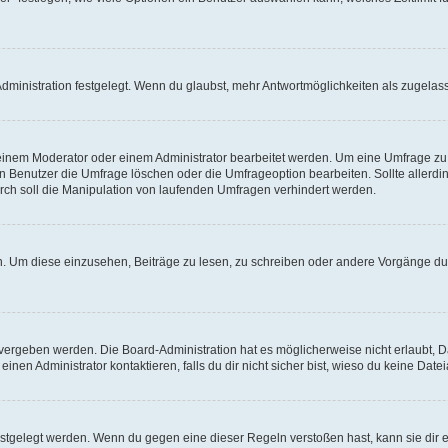
ministration festgelegt. Wenn du glaubst, mehr Antwortmöglichkeiten als zugelasse
inem Moderator oder einem Administrator bearbeitet werden. Um eine Umfrage zu b
enutzer die Umfrage löschen oder die Umfrageoption bearbeiten. Sollte allerdi
ch soll die Manipulation von laufenden Umfragen verhindert werden.
 Um diese einzusehen, Beiträge zu lesen, zu schreiben oder andere Vorgänge du
vergeben werden. Die Board-Administration hat es möglicherweise nicht erlaubt, 
nen Administrator kontaktieren, falls du dir nicht sicher bist, wieso du keine Dat
estgelegt werden. Wenn du gegen eine dieser Regeln verstoßen hast, kann sie dir e