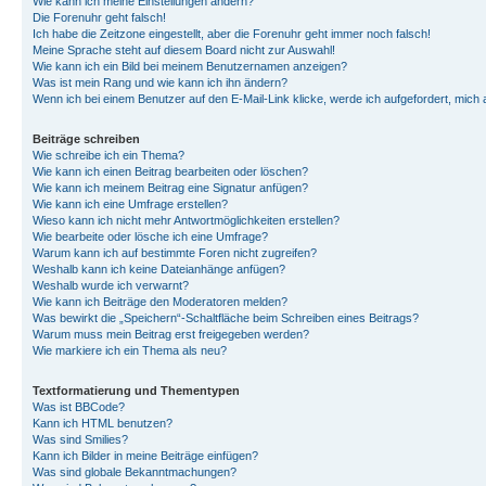
Wie kann ich meine Einstellungen ändern?
Die Forenuhr geht falsch!
Ich habe die Zeitzone eingestellt, aber die Forenuhr geht immer noch falsch!
Meine Sprache steht auf diesem Board nicht zur Auswahl!
Wie kann ich ein Bild bei meinem Benutzernamen anzeigen?
Was ist mein Rang und wie kann ich ihn ändern?
Wenn ich bei einem Benutzer auf den E-Mail-Link klicke, werde ich aufgefordert, mich
Beiträge schreiben
Wie schreibe ich ein Thema?
Wie kann ich einen Beitrag bearbeiten oder löschen?
Wie kann ich meinem Beitrag eine Signatur anfügen?
Wie kann ich eine Umfrage erstellen?
Wieso kann ich nicht mehr Antwortmöglichkeiten erstellen?
Wie bearbeite oder lösche ich eine Umfrage?
Warum kann ich auf bestimmte Foren nicht zugreifen?
Weshalb kann ich keine Dateianhänge anfügen?
Weshalb wurde ich verwarnt?
Wie kann ich Beiträge den Moderatoren melden?
Was bewirkt die „Speichern“-Schaltfläche beim Schreiben eines Beitrags?
Warum muss mein Beitrag erst freigegeben werden?
Wie markiere ich ein Thema als neu?
Textformatierung und Thementypen
Was ist BBCode?
Kann ich HTML benutzen?
Was sind Smilies?
Kann ich Bilder in meine Beiträge einfügen?
Was sind globale Bekanntmachungen?