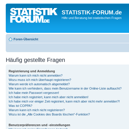
STATISTIK-FORUM.de
Hilfe und Beratung bei statistischen Fragen
Foren-Übersicht
Häufig gestellte Fragen
Registrierung und Anmeldung
Warum kann ich mich nicht anmelden?
Wozu muss ich mich überhaupt registrieren?
Warum werde ich automatisch abgemeldet?
Wie kann ich verhindern, dass mein Benutzername in der Online-Liste auftaucht?
Ich habe mein Passwort vergessen!
Ich habe mich registriert, kann mich aber nicht anmelden!
Ich habe mich vor einiger Zeit registriert, kann mich aber nicht mehr anmelden?!
Was ist COPPA?
Warum kann ich mich nicht registrieren?
Wozu ist die „Alle Cookies des Boards löschen“-Funktion?
Benutzerpräferenzen und -einstellungen