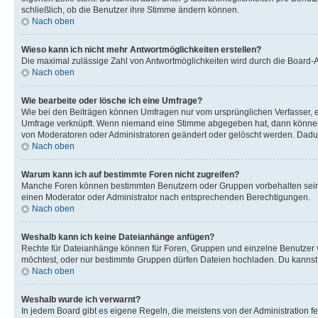
schließlich, ob die Benutzer ihre Stimme ändern können.
Nach oben
Wieso kann ich nicht mehr Antwortmöglichkeiten erstellen?
Die maximal zulässige Zahl von Antwortmöglichkeiten wird durch die Board-Ad
Nach oben
Wie bearbeite oder lösche ich eine Umfrage?
Wie bei den Beiträgen können Umfragen nur vom ursprünglichen Verfasser, e
Umfrage verknüpft. Wenn niemand eine Stimme abgegeben hat, dann können B
von Moderatoren oder Administratoren geändert oder gelöscht werden. Dadur
Nach oben
Warum kann ich auf bestimmte Foren nicht zugreifen?
Manche Foren können bestimmten Benutzern oder Gruppen vorbehalten sein.
einen Moderator oder Administrator nach entsprechenden Berechtigungen.
Nach oben
Weshalb kann ich keine Dateianhänge anfügen?
Rechte für Dateianhänge können für Foren, Gruppen und einzelne Benutzer 
möchtest, oder nur bestimmte Gruppen dürfen Dateien hochladen. Du kannst ei
Nach oben
Weshalb wurde ich verwarnt?
In jedem Board gibt es eigene Regeln, die meistens von der Administration f