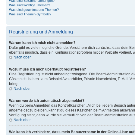
Was sind Bekanntmachungen?
Was sind wichtige Themen?
Was sind geschlossene Themen?
Was sind Themen-Symbole?
Registrierung und Anmeldung
Warum kann ich mich nicht anmelden?
Dafür gibt es viele mögliche Gründe. Versichere dich zunächst, dass dein Ben
ebenfalls möglich, dass ein Konfigurationsproblem mit der Website vorliegt, 
Nach oben
Wozu muss ich mich überhaupt registrieren?
Eine Registrierung ist nicht unbedingt zwingend. Die Board-Administration dies
Gäste nicht haben: zum Beispiel Avatarbilder, Private Nachrichten, E-Mail-Ver
bringt.
Nach oben
Warum werde ich automatisch abgemeldet?
Wenn du beim Anmelden das Kontrollkästchen „Mich bei jedem Besuch automat
angemeldet zu bleiben, kannst du dieses Kästchen beim Anmelden auswählen. 
Verfügung steht, dann wurde sie vermutlich von der Board-Administration aus
Nach oben
Wie kann ich verhindern, dass mein Benutzername in der Online-Liste auf