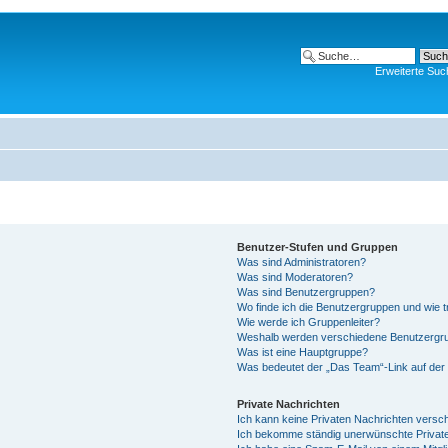
Erweiterte Suc
Benutzer-Stufen und Gruppen
Was sind Administratoren?
Was sind Moderatoren?
Was sind Benutzergruppen?
Wo finde ich die Benutzergruppen und wie tr
Wie werde ich Gruppenleiter?
Weshalb werden verschiedene Benutzergrup
Was ist eine Hauptgruppe?
Was bedeutet der „Das Team“-Link auf der 
Private Nachrichten
Ich kann keine Privaten Nachrichten versc
Ich bekomme ständig unerwünschte Private