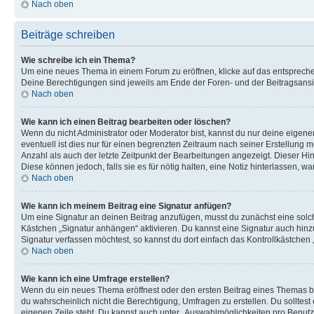
Nach oben
Beiträge schreiben
Wie schreibe ich ein Thema?
Um eine neues Thema in einem Forum zu eröffnen, klicke auf das entsprechend
Deine Berechtigungen sind jeweils am Ende der Foren- und der Beitragsansic
Nach oben
Wie kann ich einen Beitrag bearbeiten oder löschen?
Wenn du nicht Administrator oder Moderator bist, kannst du nur deine eigene
eventuell ist dies nur für einen begrenzten Zeitraum nach seiner Erstellung 
Anzahl als auch der letzte Zeitpunkt der Bearbeitungen angezeigt. Dieser Hi
Diese können jedoch, falls sie es für nötig halten, eine Notiz hinterlassen,
Nach oben
Wie kann ich meinem Beitrag eine Signatur anfügen?
Um eine Signatur an deinen Beitrag anzufügen, musst du zunächst eine solch
Kästchen „Signatur anhängen“ aktivieren. Du kannst eine Signatur auch hin
Signatur verfassen möchtest, so kannst du dort einfach das Kontrollkästchen
Nach oben
Wie kann ich eine Umfrage erstellen?
Wenn du ein neues Thema eröffnest oder den ersten Beitrag eines Themas bear
du wahrscheinlich nicht die Berechtigung, Umfragen zu erstellen. Du solltes
eigenen Zeile steht. Du kannst auch unter „Auswahlmöglichkeiten pro Benutze