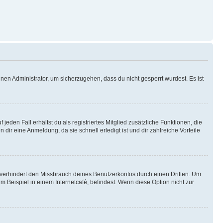
nen Administrator, um sicherzugehen, dass du nicht gesperrt wurdest. Es ist
eden Fall erhältst du als registriertes Mitglied zusätzliche Funktionen, die
dir eine Anmeldung, da sie schnell erledigt ist und dir zahlreiche Vorteile
verhindert den Missbrauch deines Benutzerkontos durch einen Dritten. Um
Beispiel in einem Internetcafé, befindest. Wenn diese Option nicht zur