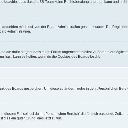
. Bitte beachte, dass das phpBB-Team keine Rechtsberatung anbieten kann und nicht d
h anmelden möchtest, von der Board-Administration gesperrt wurde. Die Registrie
ard-Administration.
t und die dafür sorgen, dass du im Forum angemeldet bleibst. Außerdem ermögliche
ng hast, kann es helfen, wenn du die Cookies des Boards löscht.
bank des Boards gespeichert. Um diese zu ändern, gehe in den „Persönlichen Bereic
In diesem Fall solltest du im „Persönlichen Bereich“ die für dich passende Zeitzone 
t dies ein guter Grund, dies jetzt zu tun.