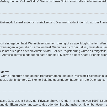
 „Verbirg meinen Online-Status“. Wenn du diese Option einschaltest, können nur Ad
mitteilen, du kannst es jedoch zurücksetzen. Dies machst du, indem du auf der Anm
swort eingegeben hast. Wenn diese stimmen, dann gibt es zwei Möglichkeiten. Wen
eisungen folgen, die du erhalten hast. Wenn dies nicht der Fall ist, muss dein Ben
lbst erledigen oder ein Administrator. Bei der Registrierung wurde dir mitgeteilt, 
-Adresse korrekt eingegeben hast oder die E-Mail von einem Spam-Filter blockiert
elden?!
andt wurde und prüfe dann deinen Benutzernamen und dein Passwort. Es kann sein,
utzer, die für längere Zeit keine Beiträge geschrieben haben, um die Datenbankgrö
sch: Gesetz zum Schutz der Privatsphäre von Kindern im Internet von 1998) ist ei
ng der Eltern beziehungsweise des oder der Erziehungsberechtigten benötigen. Wenn