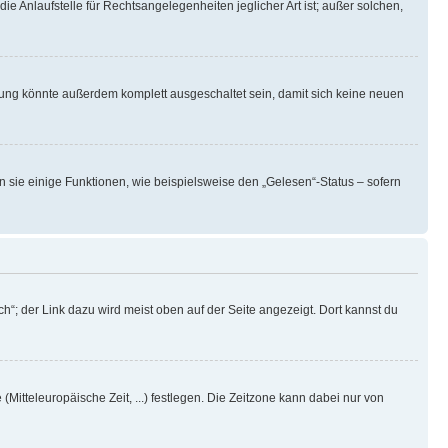
ie Anlaufstelle für Rechtsangelegenheiten jeglicher Art ist; außer solchen,
rung könnte außerdem komplett ausgeschaltet sein, damit sich keine neuen
n sie einige Funktionen, wie beispielsweise den „Gelesen“-Status – sofern
h“; der Link dazu wird meist oben auf der Seite angezeigt. Dort kannst du
(Mitteleuropäische Zeit, ...) festlegen. Die Zeitzone kann dabei nur von