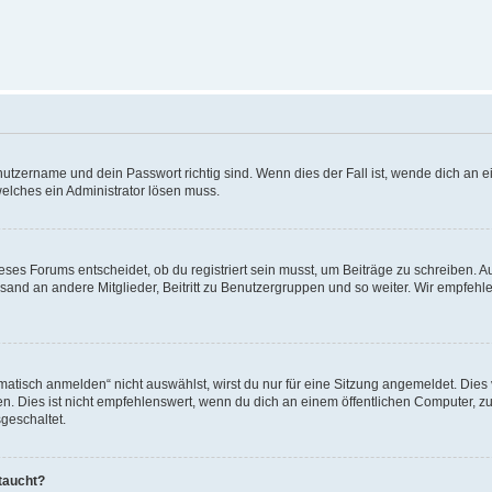
utzername und dein Passwort richtig sind. Wenn dies der Fall ist, wende dich an ei
welches ein Administrator lösen muss.
es Forums entscheidet, ob du registriert sein musst, um Beiträge zu schreiben. Auf j
sand an andere Mitglieder, Beitritt zu Benutzergruppen und so weiter. Wir empfehlen 
isch anmelden“ nicht auswählst, wirst du nur für eine Sitzung angemeldet. Dies 
Dies ist nicht empfehlenswert, wenn du dich an einem öffentlichen Computer, zum 
geschaltet.
taucht?