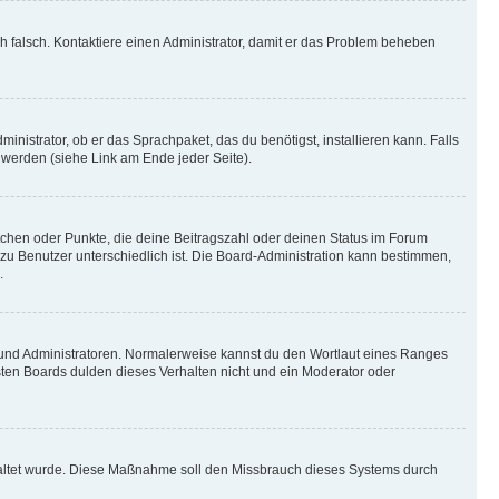
ich falsch. Kontaktiere einen Administrator, damit er das Problem beheben
inistrator, ob er das Sprachpaket, das du benötigst, installieren kann. Falls
 werden (siehe Link am Ende jeder Seite).
stchen oder Punkte, die deine Beitragszahl oder deinen Status im Forum
 zu Benutzer unterschiedlich ist. Die Board-Administration kann bestimmen,
.
n und Administratoren. Normalerweise kannst du den Wortlaut eines Ranges
sten Boards dulden dieses Verhalten nicht und ein Moderator oder
schaltet wurde. Diese Maßnahme soll den Missbrauch dieses Systems durch