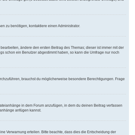
n zu benötigen, kontaktiere einen Administrator.
earbeiten, ändere den ersten Beitrag des Themas; dieser ist immer mit der
ngs schon ein Benutzer abgestimmt haben, so kann die Umfrage nur noch
rchzuführen, brauchst du möglicherweise besondere Berechtigungen. Frage
Dateianhänge in dem Forum anzufügen, in dem du deinen Beitrag verfassen
eianhänge anfügen kannst.
ine Verwarnung erteilen. Bitte beachte, dass dies die Entscheidung der