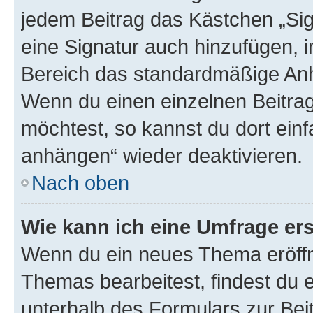
jedem Beitrag das Kästchen „Sig
eine Signatur auch hinzufügen, 
Bereich das standardmäßige Anhä
Wenn du einen einzelnen Beitra
möchtest, so kannst du dort einf
anhängen“ wieder deaktivieren.
Nach oben
Wie kann ich eine Umfrage ers
Wenn du ein neues Thema eröffn
Themas bearbeitest, findest du e
unterhalb des Formulars zur Beit