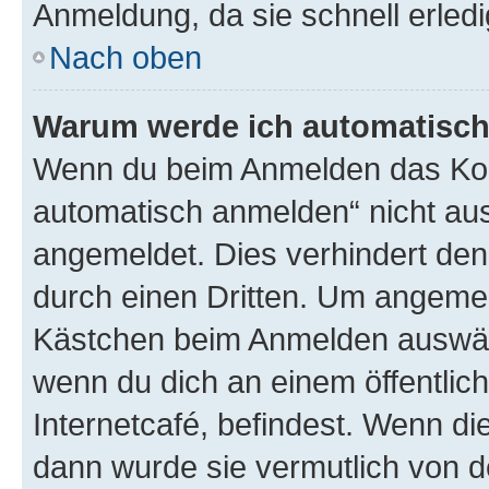
Anmeldung, da sie schnell erledigt
Nach oben
Warum werde ich automatisc
Wenn du beim Anmelden das Kon
automatisch anmelden“ nicht ausw
angemeldet. Dies verhindert de
durch einen Dritten. Um angemel
Kästchen beim Anmelden auswähl
wenn du dich an einem öffentlic
Internetcafé, befindest. Wenn di
dann wurde sie vermutlich von d