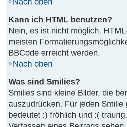
Nach oben
Kann ich HTML benutzen?
Nein, es ist nicht möglich, HTM
meisten Formatierungsmöglichke
BBCode erreicht werden.
Nach oben
Was sind Smilies?
Smilies sind kleine Bilder, die 
auszudrücken. Für jeden Smilie 
bedeutet :) fröhlich und :( trauri
Verfassen eines Beitrags sehen. 