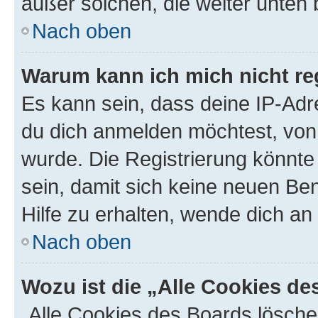
außer solchen, die weiter unten
Nach oben
Warum kann ich mich nicht reg
Es kann sein, dass deine IP-Ad
du dich anmelden möchtest, von 
wurde. Die Registrierung könnt
sein, damit sich keine neuen B
Hilfe zu erhalten, wende dich an
Nach oben
Wozu ist die „Alle Cookies d
„Alle Cookies des Boards lösche