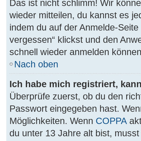
Das ist nicht schlimm! Wir könne
wieder mitteilen, du kannst es 
indem du auf der Anmelde-Seite
vergessen“ klickst und den Anwei
schnell wieder anmelden können
Nach oben
Ich habe mich registriert, ka
Überprüfe zuerst, ob du den ric
Passwort eingegeben hast. Wenn
Möglichkeiten. Wenn
COPPA
akt
du unter 13 Jahre alt bist, musst