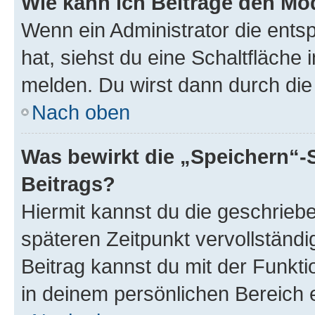
Wie kann ich Beiträge den M
Wenn ein Administrator die ent
hat, siehst du eine Schaltfläche
melden. Du wirst dann durch die 
Nach oben
Was bewirkt die „Speichern“-
Beitrags?
Hiermit kannst du die geschrie
späteren Zeitpunkt vervollständ
Beitrag kannst du mit der Funkt
in deinem persönlichen Bereich 