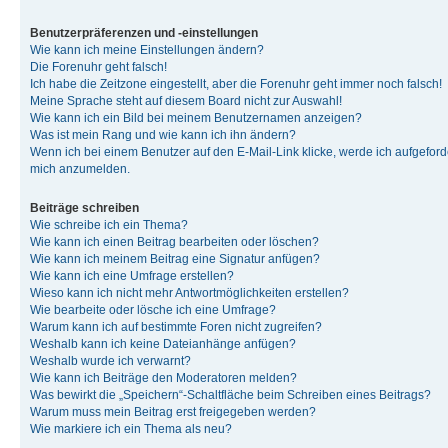
Benutzerpräferenzen und -einstellungen
Wie kann ich meine Einstellungen ändern?
Die Forenuhr geht falsch!
Ich habe die Zeitzone eingestellt, aber die Forenuhr geht immer noch falsch!
Meine Sprache steht auf diesem Board nicht zur Auswahl!
Wie kann ich ein Bild bei meinem Benutzernamen anzeigen?
Was ist mein Rang und wie kann ich ihn ändern?
Wenn ich bei einem Benutzer auf den E-Mail-Link klicke, werde ich aufgeforde
mich anzumelden.
Beiträge schreiben
Wie schreibe ich ein Thema?
Wie kann ich einen Beitrag bearbeiten oder löschen?
Wie kann ich meinem Beitrag eine Signatur anfügen?
Wie kann ich eine Umfrage erstellen?
Wieso kann ich nicht mehr Antwortmöglichkeiten erstellen?
Wie bearbeite oder lösche ich eine Umfrage?
Warum kann ich auf bestimmte Foren nicht zugreifen?
Weshalb kann ich keine Dateianhänge anfügen?
Weshalb wurde ich verwarnt?
Wie kann ich Beiträge den Moderatoren melden?
Was bewirkt die „Speichern“-Schaltfläche beim Schreiben eines Beitrags?
Warum muss mein Beitrag erst freigegeben werden?
Wie markiere ich ein Thema als neu?