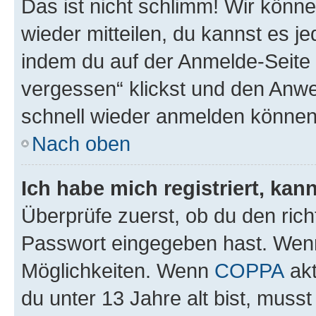
Das ist nicht schlimm! Wir könne
wieder mitteilen, du kannst es 
indem du auf der Anmelde-Seite
vergessen“ klickst und den Anwei
schnell wieder anmelden können
Nach oben
Ich habe mich registriert, ka
Überprüfe zuerst, ob du den ric
Passwort eingegeben hast. Wenn
Möglichkeiten. Wenn
COPPA
akt
du unter 13 Jahre alt bist, musst