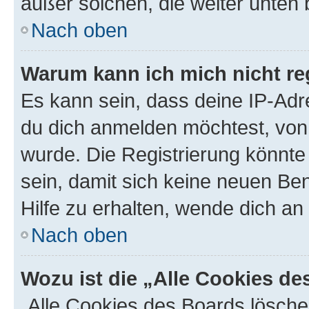
außer solchen, die weiter unten
Nach oben
Warum kann ich mich nicht reg
Es kann sein, dass deine IP-Ad
du dich anmelden möchtest, von 
wurde. Die Registrierung könnt
sein, damit sich keine neuen B
Hilfe zu erhalten, wende dich an
Nach oben
Wozu ist die „Alle Cookies d
„Alle Cookies des Boards lösche