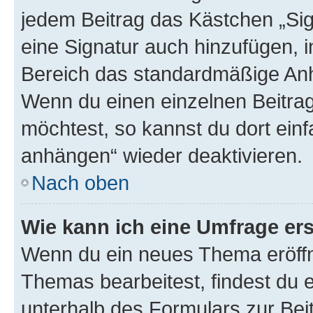
jedem Beitrag das Kästchen „Sig
eine Signatur auch hinzufügen, 
Bereich das standardmäßige Anhä
Wenn du einen einzelnen Beitra
möchtest, so kannst du dort einf
anhängen“ wieder deaktivieren.
Nach oben
Wie kann ich eine Umfrage ers
Wenn du ein neues Thema eröffn
Themas bearbeitest, findest du e
unterhalb des Formulars zur Beit