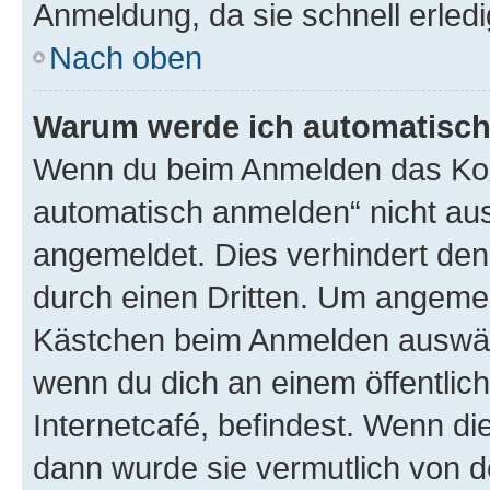
Anmeldung, da sie schnell erledigt
Nach oben
Warum werde ich automatisc
Wenn du beim Anmelden das Kon
automatisch anmelden“ nicht ausw
angemeldet. Dies verhindert de
durch einen Dritten. Um angemel
Kästchen beim Anmelden auswähl
wenn du dich an einem öffentlic
Internetcafé, befindest. Wenn di
dann wurde sie vermutlich von d