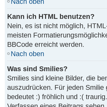
Nach oben
Kann ich HTML benutzen?
Nein, es ist nicht möglich, HTM
meisten Formatierungsmöglichke
BBCode erreicht werden.
Nach oben
Was sind Smilies?
Smilies sind kleine Bilder, die 
auszudrücken. Für jeden Smilie 
bedeutet :) fröhlich und :( trauri
Verfassen eines Beitrags sehen. 