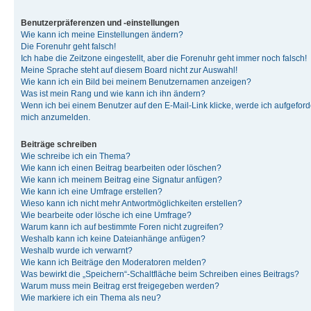
Benutzerpräferenzen und -einstellungen
Wie kann ich meine Einstellungen ändern?
Die Forenuhr geht falsch!
Ich habe die Zeitzone eingestellt, aber die Forenuhr geht immer noch falsch!
Meine Sprache steht auf diesem Board nicht zur Auswahl!
Wie kann ich ein Bild bei meinem Benutzernamen anzeigen?
Was ist mein Rang und wie kann ich ihn ändern?
Wenn ich bei einem Benutzer auf den E-Mail-Link klicke, werde ich aufgeforde
mich anzumelden.
Beiträge schreiben
Wie schreibe ich ein Thema?
Wie kann ich einen Beitrag bearbeiten oder löschen?
Wie kann ich meinem Beitrag eine Signatur anfügen?
Wie kann ich eine Umfrage erstellen?
Wieso kann ich nicht mehr Antwortmöglichkeiten erstellen?
Wie bearbeite oder lösche ich eine Umfrage?
Warum kann ich auf bestimmte Foren nicht zugreifen?
Weshalb kann ich keine Dateianhänge anfügen?
Weshalb wurde ich verwarnt?
Wie kann ich Beiträge den Moderatoren melden?
Was bewirkt die „Speichern“-Schaltfläche beim Schreiben eines Beitrags?
Warum muss mein Beitrag erst freigegeben werden?
Wie markiere ich ein Thema als neu?