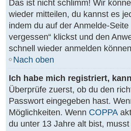
Das ist nicht schlimm! Wir könne
wieder mitteilen, du kannst es 
indem du auf der Anmelde-Seite
vergessen“ klickst und den Anwei
schnell wieder anmelden können
Nach oben
Ich habe mich registriert, ka
Überprüfe zuerst, ob du den ric
Passwort eingegeben hast. Wenn
Möglichkeiten. Wenn
COPPA
akt
du unter 13 Jahre alt bist, musst