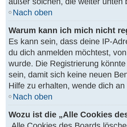
außer solchen, die weiter unten
Nach oben
Warum kann ich mich nicht reg
Es kann sein, dass deine IP-Ad
du dich anmelden möchtest, von 
wurde. Die Registrierung könnt
sein, damit sich keine neuen B
Hilfe zu erhalten, wende dich an
Nach oben
Wozu ist die „Alle Cookies d
„Alle Cookies des Boards lösche