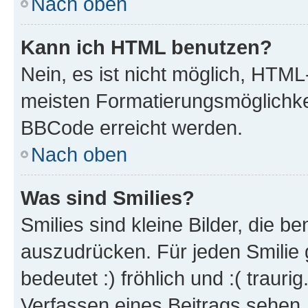
Nach oben
Kann ich HTML benutzen?
Nein, es ist nicht möglich, HTM
meisten Formatierungsmöglichke
BBCode erreicht werden.
Nach oben
Was sind Smilies?
Smilies sind kleine Bilder, die 
auszudrücken. Für jeden Smilie 
bedeutet :) fröhlich und :( trauri
Verfassen eines Beitrags sehen. 