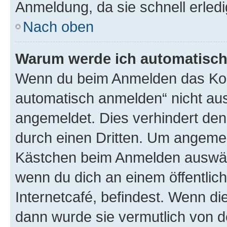
Anmeldung, da sie schnell erledigt
Nach oben
Warum werde ich automatisc
Wenn du beim Anmelden das Kon
automatisch anmelden“ nicht ausw
angemeldet. Dies verhindert de
durch einen Dritten. Um angemel
Kästchen beim Anmelden auswähl
wenn du dich an einem öffentlic
Internetcafé, befindest. Wenn di
dann wurde sie vermutlich von d