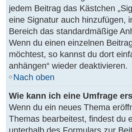
jedem Beitrag das Kästchen „Sig
eine Signatur auch hinzufügen, 
Bereich das standardmäßige Anhä
Wenn du einen einzelnen Beitra
möchtest, so kannst du dort einf
anhängen“ wieder deaktivieren.
Nach oben
Wie kann ich eine Umfrage ers
Wenn du ein neues Thema eröffn
Themas bearbeitest, findest du e
unterhalb des Formulars zur Beit