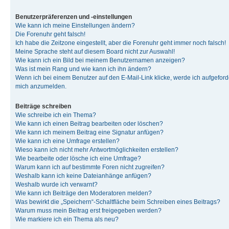
Benutzerpräferenzen und -einstellungen
Wie kann ich meine Einstellungen ändern?
Die Forenuhr geht falsch!
Ich habe die Zeitzone eingestellt, aber die Forenuhr geht immer noch falsch!
Meine Sprache steht auf diesem Board nicht zur Auswahl!
Wie kann ich ein Bild bei meinem Benutzernamen anzeigen?
Was ist mein Rang und wie kann ich ihn ändern?
Wenn ich bei einem Benutzer auf den E-Mail-Link klicke, werde ich aufgeforde
mich anzumelden.
Beiträge schreiben
Wie schreibe ich ein Thema?
Wie kann ich einen Beitrag bearbeiten oder löschen?
Wie kann ich meinem Beitrag eine Signatur anfügen?
Wie kann ich eine Umfrage erstellen?
Wieso kann ich nicht mehr Antwortmöglichkeiten erstellen?
Wie bearbeite oder lösche ich eine Umfrage?
Warum kann ich auf bestimmte Foren nicht zugreifen?
Weshalb kann ich keine Dateianhänge anfügen?
Weshalb wurde ich verwarnt?
Wie kann ich Beiträge den Moderatoren melden?
Was bewirkt die „Speichern“-Schaltfläche beim Schreiben eines Beitrags?
Warum muss mein Beitrag erst freigegeben werden?
Wie markiere ich ein Thema als neu?