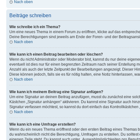
Nach oben
Beiträge schreiben
Wie schreibe ich ein Thema?
Um eine neues Thema in einem Forum zu eröffnen, klicke auf das entsprechend
Deine Berechtigungen sind jeweils am Ende der Foren- und der Beitragsansic
Nach oben
Wie kann ich einen Beitrag bearbeiten oder löschen?
Wenn du nicht Administrator oder Moderator bist, kannst du nur deine eigene
eventuell ist dies nur für einen begrenzten Zeitraum nach seiner Erstellung 
Anzahl als auch der letzte Zeitpunkt der Bearbeitungen angezeigt. Dieser Hi
Diese können jedoch, falls sie es für nötig halten, eine Notiz hinterlassen,
Nach oben
Wie kann ich meinem Beitrag eine Signatur anfügen?
Um eine Signatur an deinen Beitrag anzufügen, musst du zunächst eine solch
Kästchen „Signatur anhängen“ aktivieren. Du kannst eine Signatur auch hin
Signatur verfassen möchtest, so kannst du dort einfach das Kontrollkästchen
Nach oben
Wie kann ich eine Umfrage erstellen?
Wenn du ein neues Thema eröffnest oder den ersten Beitrag eines Themas bear
du wahrscheinlich nicht die Berechtigung, Umfragen zu erstellen. Du solltes
eigenen Zeile steht. Du kannst auch unter „Auswahlmöglichkeiten pro Benutze