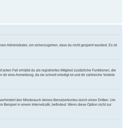
nen Administrator, um sicherzugehen, dass du nicht gesperrt wurdest. Es ist
eden Fall erhältst du als registriertes Mitglied zusätzliche Funktionen, die
dir eine Anmeldung, da sie schnell erledigt ist und dir zahlreiche Vorteile
verhindert den Missbrauch deines Benutzerkontos durch einen Dritten. Um
Beispiel in einem Internetcafé, befindest. Wenn diese Option nicht zur