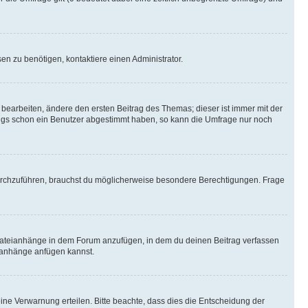
n zu benötigen, kontaktiere einen Administrator.
earbeiten, ändere den ersten Beitrag des Themas; dieser ist immer mit der
ngs schon ein Benutzer abgestimmt haben, so kann die Umfrage nur noch
rchzuführen, brauchst du möglicherweise besondere Berechtigungen. Frage
Dateianhänge in dem Forum anzufügen, in dem du deinen Beitrag verfassen
eianhänge anfügen kannst.
ine Verwarnung erteilen. Bitte beachte, dass dies die Entscheidung der