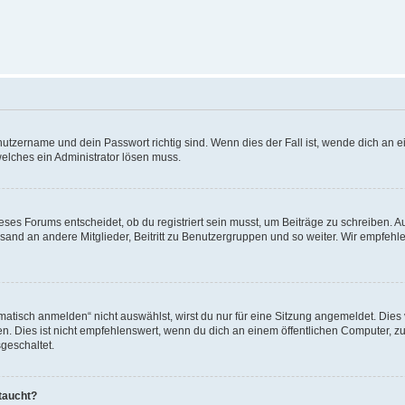
utzername und dein Passwort richtig sind. Wenn dies der Fall ist, wende dich an ei
welches ein Administrator lösen muss.
es Forums entscheidet, ob du registriert sein musst, um Beiträge zu schreiben. Auf j
sand an andere Mitglieder, Beitritt zu Benutzergruppen und so weiter. Wir empfehlen 
isch anmelden“ nicht auswählst, wirst du nur für eine Sitzung angemeldet. Dies 
Dies ist nicht empfehlenswert, wenn du dich an einem öffentlichen Computer, zum 
geschaltet.
taucht?