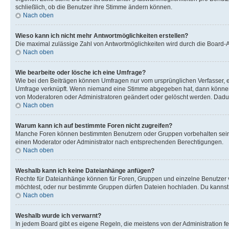
schließlich, ob die Benutzer ihre Stimme ändern können.
Nach oben
Wieso kann ich nicht mehr Antwortmöglichkeiten erstellen?
Die maximal zulässige Zahl von Antwortmöglichkeiten wird durch die Board-Ad
Nach oben
Wie bearbeite oder lösche ich eine Umfrage?
Wie bei den Beiträgen können Umfragen nur vom ursprünglichen Verfasser, e
Umfrage verknüpft. Wenn niemand eine Stimme abgegeben hat, dann können B
von Moderatoren oder Administratoren geändert oder gelöscht werden. Dadur
Nach oben
Warum kann ich auf bestimmte Foren nicht zugreifen?
Manche Foren können bestimmten Benutzern oder Gruppen vorbehalten sein.
einen Moderator oder Administrator nach entsprechenden Berechtigungen.
Nach oben
Weshalb kann ich keine Dateianhänge anfügen?
Rechte für Dateianhänge können für Foren, Gruppen und einzelne Benutzer 
möchtest, oder nur bestimmte Gruppen dürfen Dateien hochladen. Du kannst ei
Nach oben
Weshalb wurde ich verwarnt?
In jedem Board gibt es eigene Regeln, die meistens von der Administration f