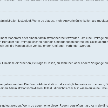
ministration festgelegt. Wenn du glaubst, mehr Antwortmöglichkeiten als zugelasse
inem Moderator oder einem Administrator bearbeitet werden. Um eine Umfrage zu b
enutzer die Umfrage löschen oder die Umfrageoption bearbeiten. Sollte allerdi
ch soll die Manipulation von laufenden Umfragen verhindert werden.
 Um diese einzusehen, Beiträge zu lesen, zu schreiben oder andere Vorgänge du
vergeben werden. Die Board-Administration hat es möglicherweise nicht erlaubt, 
nen Administrator kontaktieren, falls du dir nicht sicher bist, wieso du keine Dat
estgelegt werden. Wenn du gegen eine dieser Regeln verstoßen hast, kann sie dir e