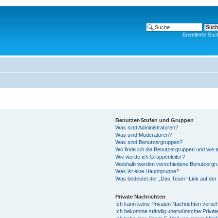
Erweiterte Suc
Benutzer-Stufen und Gruppen
Was sind Administratoren?
Was sind Moderatoren?
Was sind Benutzergruppen?
Wo finde ich die Benutzergruppen und wie tr
Wie werde ich Gruppenleiter?
Weshalb werden verschiedene Benutzergrup
Was ist eine Hauptgruppe?
Was bedeutet der „Das Team“-Link auf der 
Private Nachrichten
Ich kann keine Privaten Nachrichten versc
Ich bekomme ständig unerwünschte Private