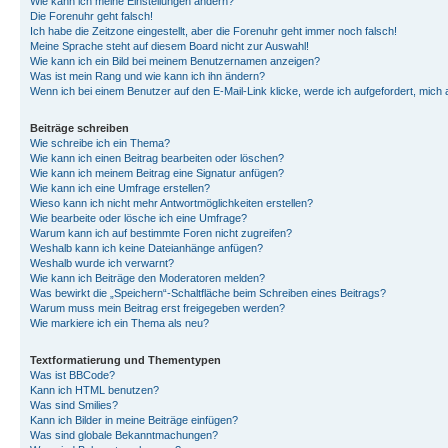
Wie kann ich meine Einstellungen ändern?
Die Forenuhr geht falsch!
Ich habe die Zeitzone eingestellt, aber die Forenuhr geht immer noch falsch!
Meine Sprache steht auf diesem Board nicht zur Auswahl!
Wie kann ich ein Bild bei meinem Benutzernamen anzeigen?
Was ist mein Rang und wie kann ich ihn ändern?
Wenn ich bei einem Benutzer auf den E-Mail-Link klicke, werde ich aufgefordert, mich
Beiträge schreiben
Wie schreibe ich ein Thema?
Wie kann ich einen Beitrag bearbeiten oder löschen?
Wie kann ich meinem Beitrag eine Signatur anfügen?
Wie kann ich eine Umfrage erstellen?
Wieso kann ich nicht mehr Antwortmöglichkeiten erstellen?
Wie bearbeite oder lösche ich eine Umfrage?
Warum kann ich auf bestimmte Foren nicht zugreifen?
Weshalb kann ich keine Dateianhänge anfügen?
Weshalb wurde ich verwarnt?
Wie kann ich Beiträge den Moderatoren melden?
Was bewirkt die „Speichern“-Schaltfläche beim Schreiben eines Beitrags?
Warum muss mein Beitrag erst freigegeben werden?
Wie markiere ich ein Thema als neu?
Textformatierung und Thementypen
Was ist BBCode?
Kann ich HTML benutzen?
Was sind Smilies?
Kann ich Bilder in meine Beiträge einfügen?
Was sind globale Bekanntmachungen?