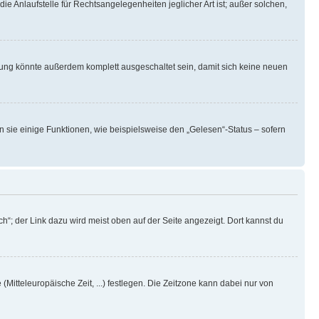
ie Anlaufstelle für Rechtsangelegenheiten jeglicher Art ist; außer solchen,
rung könnte außerdem komplett ausgeschaltet sein, damit sich keine neuen
n sie einige Funktionen, wie beispielsweise den „Gelesen“-Status – sofern
h“; der Link dazu wird meist oben auf der Seite angezeigt. Dort kannst du
(Mitteleuropäische Zeit, ...) festlegen. Die Zeitzone kann dabei nur von