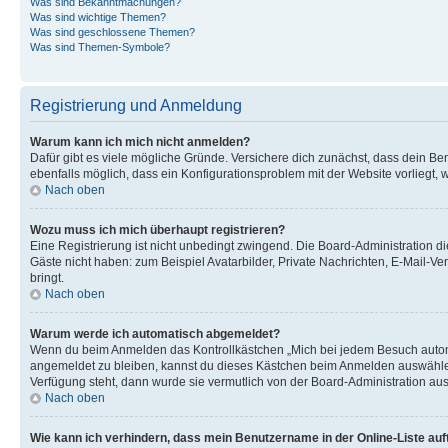
Was sind Bekanntmachungen?
Was sind wichtige Themen?
Was sind geschlossene Themen?
Was sind Themen-Symbole?
Registrierung und Anmeldung
Warum kann ich mich nicht anmelden?
Dafür gibt es viele mögliche Gründe. Versichere dich zunächst, dass dein Ben
ebenfalls möglich, dass ein Konfigurationsproblem mit der Website vorliegt, 
Nach oben
Wozu muss ich mich überhaupt registrieren?
Eine Registrierung ist nicht unbedingt zwingend. Die Board-Administration dies
Gäste nicht haben: zum Beispiel Avatarbilder, Private Nachrichten, E-Mail-Ver
bringt.
Nach oben
Warum werde ich automatisch abgemeldet?
Wenn du beim Anmelden das Kontrollkästchen „Mich bei jedem Besuch automat
angemeldet zu bleiben, kannst du dieses Kästchen beim Anmelden auswählen. 
Verfügung steht, dann wurde sie vermutlich von der Board-Administration aus
Nach oben
Wie kann ich verhindern, dass mein Benutzername in der Online-Liste auf