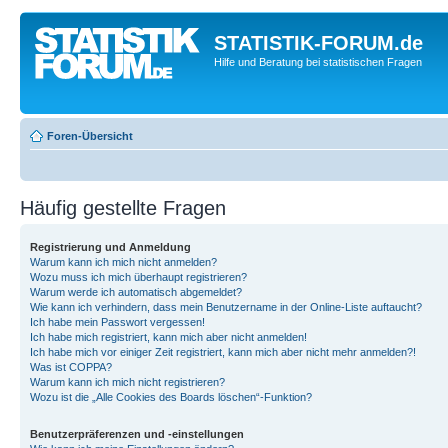
STATISTIK-FORUM.de
Hilfe und Beratung bei statistischen Fragen
Foren-Übersicht
Häufig gestellte Fragen
Registrierung und Anmeldung
Warum kann ich mich nicht anmelden?
Wozu muss ich mich überhaupt registrieren?
Warum werde ich automatisch abgemeldet?
Wie kann ich verhindern, dass mein Benutzername in der Online-Liste auftaucht?
Ich habe mein Passwort vergessen!
Ich habe mich registriert, kann mich aber nicht anmelden!
Ich habe mich vor einiger Zeit registriert, kann mich aber nicht mehr anmelden?!
Was ist COPPA?
Warum kann ich mich nicht registrieren?
Wozu ist die „Alle Cookies des Boards löschen“-Funktion?
Benutzerpräferenzen und -einstellungen