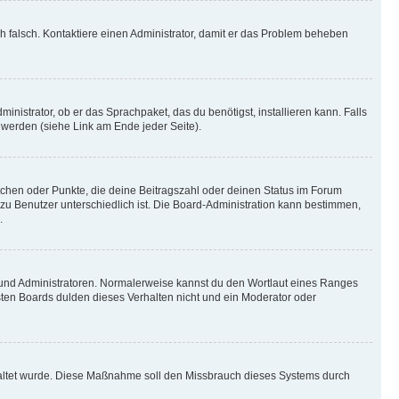
ich falsch. Kontaktiere einen Administrator, damit er das Problem beheben
inistrator, ob er das Sprachpaket, das du benötigst, installieren kann. Falls
 werden (siehe Link am Ende jeder Seite).
stchen oder Punkte, die deine Beitragszahl oder deinen Status im Forum
 zu Benutzer unterschiedlich ist. Die Board-Administration kann bestimmen,
.
n und Administratoren. Normalerweise kannst du den Wortlaut eines Ranges
sten Boards dulden dieses Verhalten nicht und ein Moderator oder
schaltet wurde. Diese Maßnahme soll den Missbrauch dieses Systems durch