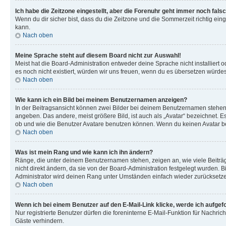
Ich habe die Zeitzone eingestellt, aber die Forenuhr geht immer noch falsc
Wenn du dir sicher bist, dass du die Zeitzone und die Sommerzeit richtig eing
kann.
Nach oben
Meine Sprache steht auf diesem Board nicht zur Auswahl!
Meist hat die Board-Administration entweder deine Sprache nicht installiert o
es noch nicht existiert, würden wir uns freuen, wenn du es übersetzen würd
Nach oben
Wie kann ich ein Bild bei meinem Benutzernamen anzeigen?
In der Beitragsansicht können zwei Bilder bei deinem Benutzernamen stehen. 
angeben. Das andere, meist größere Bild, ist auch als „Avatar“ bezeichnet. E
ob und wie die Benutzer Avatare benutzen können. Wenn du keinen Avatar ben
Nach oben
Was ist mein Rang und wie kann ich ihn ändern?
Ränge, die unter deinem Benutzernamen stehen, zeigen an, wie viele Beiträg
nicht direkt ändern, da sie von der Board-Administration festgelegt wurden.
Administrator wird deinen Rang unter Umständen einfach wieder zurücksetz
Nach oben
Wenn ich bei einem Benutzer auf den E-Mail-Link klicke, werde ich aufgef
Nur registrierte Benutzer dürfen die foreninterne E-Mail-Funktion für Nachr
Gäste verhindern.