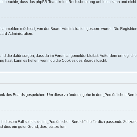
. Bitte beachte, dass das phpBB-Team keine Rechtsberatung anbieten kann und nicht d
h anmelden möchtest, von der Board-Administration gesperrt wurde. Die Registrie
ard-Administration.
t und die dafür sorgen, dass du im Forum angemeldet bleibst. Außerdem ermögliche
ng hast, kann es helfen, wenn du die Cookies des Boards löscht.
bank des Boards gespeichert. Um diese zu ändern, gehe in den „Persönlichen Bereic
In diesem Fall solltest du im „Persönlichen Bereich“ die für dich passende Zeitzone 
t dies ein guter Grund, dies jetzt zu tun.