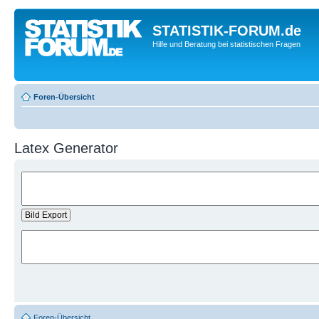
STATISTIK-FORUM.de
Hilfe und Beratung bei statistischen Fragen
Foren-Übersicht
Latex Generator
Foren-Übersicht