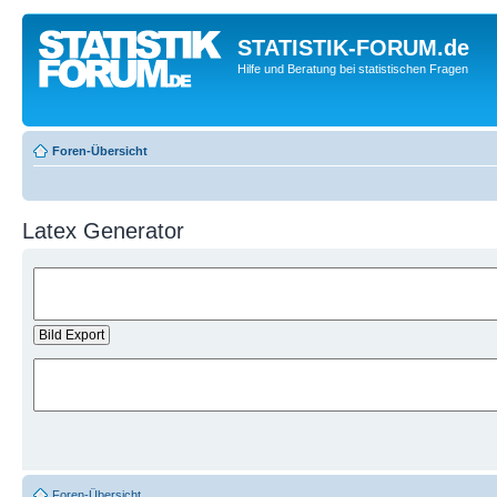
STATISTIK-FORUM.de
Hilfe und Beratung bei statistischen Fragen
Foren-Übersicht
Latex Generator
Foren-Übersicht