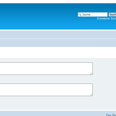
Erweiterte Suc
Das Te