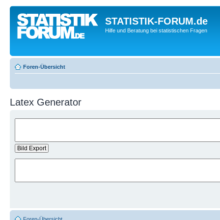
STATISTIK-FORUM.de
Hilfe und Beratung bei statistischen Fragen
Foren-Übersicht
Latex Generator
Foren-Übersicht