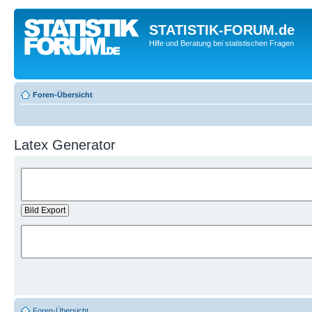
STATISTIK-FORUM.de
Hilfe und Beratung bei statistischen Fragen
Foren-Übersicht
Latex Generator
Foren-Übersicht