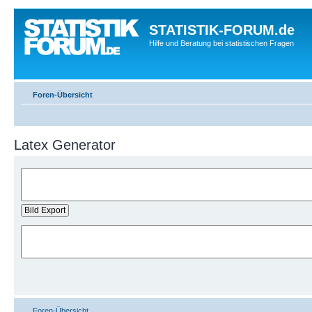
STATISTIK-FORUM.de
Hilfe und Beratung bei statistischen Fragen
Foren-Übersicht
Latex Generator
Foren-Übersicht