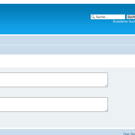
Erweiterte Suc
Das Te