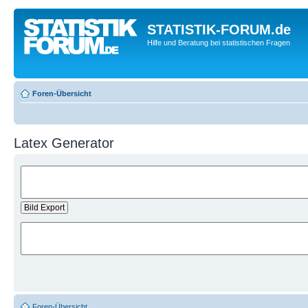
STATISTIK-FORUM.de
Hilfe und Beratung bei statistischen Fragen
Foren-Übersicht
Latex Generator
Foren-Übersicht