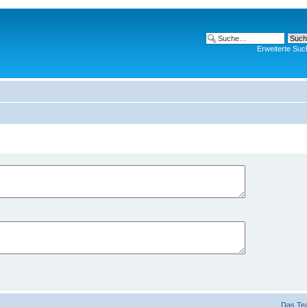
Erweiterte Suc
Das Te