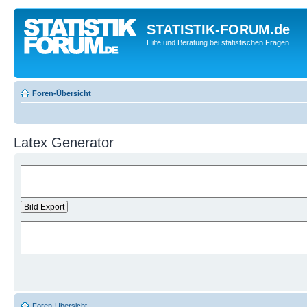
STATISTIK-FORUM.de
Hilfe und Beratung bei statistischen Fragen
Foren-Übersicht
Latex Generator
Foren-Übersicht