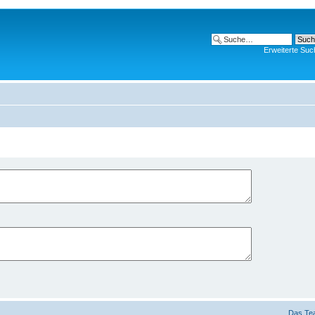
Erweiterte Suc
Das Te