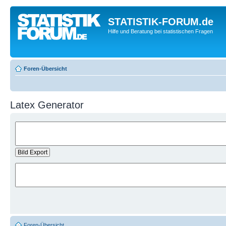
STATISTIK-FORUM.de
Hilfe und Beratung bei statistischen Fragen
Foren-Übersicht
Latex Generator
Foren-Übersicht