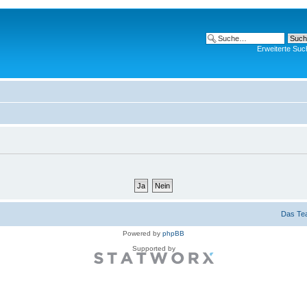
Erweiterte Suc
Das Te
Powered by
phpBB
Supported by