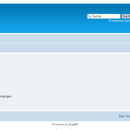
Erweiterte Suc
erbergen
Das Te
Powered by
phpBB