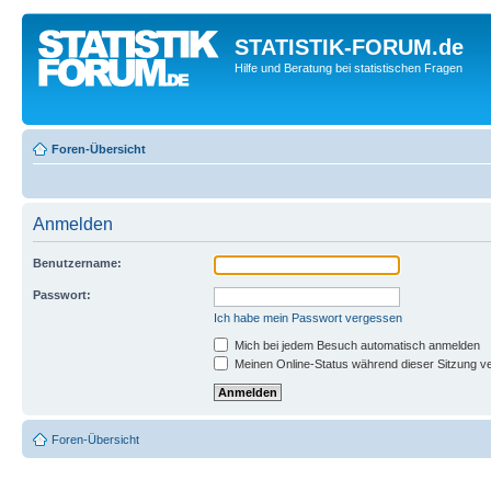
STATISTIK-FORUM.de
Hilfe und Beratung bei statistischen Fragen
Foren-Übersicht
Anmelden
Benutzername:
Passwort:
Ich habe mein Passwort vergessen
Mich bei jedem Besuch automatisch anmelden
Meinen Online-Status während dieser Sitzung v
Foren-Übersicht