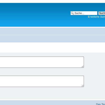
Erweiterte Suc
Das Te