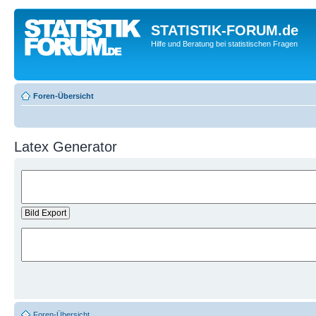
STATISTIK-FORUM.de
Hilfe und Beratung bei statistischen Fragen
Foren-Übersicht
Latex Generator
Foren-Übersicht