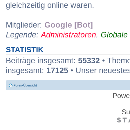
gleichzeitig online waren.
Mitglieder:
Google [Bot]
Legende:
Administratoren
,
Globale
STATISTIK
Beiträge insgesamt:
55332
• Theme
insgesamt:
17125
• Unser neuestes
Foren-Übersicht
Powe
Su