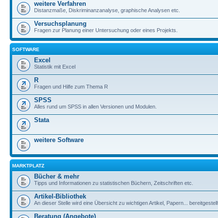
weitere Verfahren
Distanzmaße, Diskriminanzanalyse, graphische Analysen etc.
Versuchsplanung
Fragen zur Planung einer Untersuchung oder eines Projekts.
SOFTWARE
Excel
Statistik mit Excel
R
Fragen und Hilfe zum Thema R
SPSS
Alles rund um SPSS in allen Versionen und Modulen.
Stata
weitere Software
MARKTPLATZ
Bücher & mehr
Tipps und Informationen zu statistischen Büchern, Zeitschriften etc.
Artikel-Bibliothek
An dieser Stelle wird eine Übersicht zu wichtigen Artikel, Papern... bereitgestell
Beratung (Angebote)