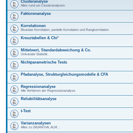
Clusteranalyse
Alles rund um Clusteranalysen.
Faktorenanalyse
Korrelationen
Bivariate Korrelation, partielle Korrelation und Rangkorrelation.
Kreuztabellen & Chi²
Mittelwert, Standardabweichung & Co.
Univariate Statistik.
Nichtparametrische Tests
Pfadanalyse, Strukturgleichungsmodelle & CFA
Regressionanalyse
Alle Verfahren der Regressionanalyse.
Reliabilitätsanalyse
t-Test
Varianzanalysen
Alles zu (M)ANOVA, ALM...