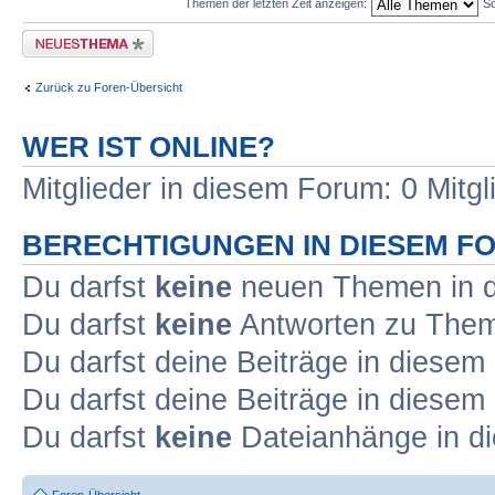
Themen der letzten Zeit anzeigen:
So
Neues Thema erstellen
Zurück zu Foren-Übersicht
WER IST ONLINE?
Mitglieder in diesem Forum: 0 Mitg
BERECHTIGUNGEN IN DIESEM F
Du darfst
keine
neuen Themen in d
Du darfst
keine
Antworten zu Theme
Du darfst deine Beiträge in diese
Du darfst deine Beiträge in diese
Du darfst
keine
Dateianhänge in di
Foren-Übersicht