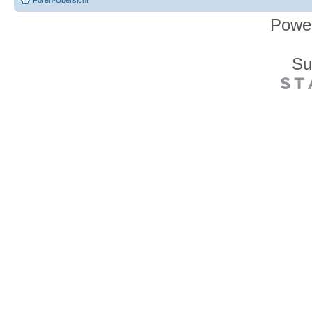
Powe
Su