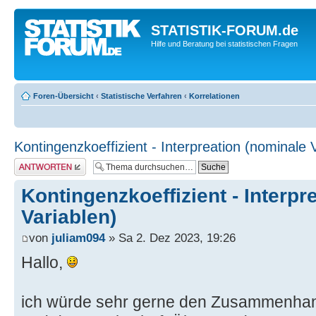
STATISTIK-FORUM.de
Hilfe und Beratung bei statistischen Fragen
Foren-Übersicht
‹
Statistische Verfahren
‹
Korrelationen
Kontingenzkoeffizient - Interpreation (nominale 
Antwort erstellen
Kontingenzkoeffizient - Interpr
Variablen)
von
juliam094
» Sa 2. Dez 2023, 19:26
Hallo,
ich würde sehr gerne den Zusammenha