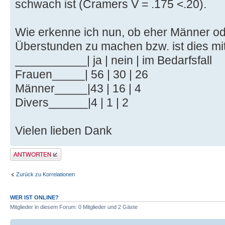
schwach ist (Cramers V = .175 <.20).
Wie erkenne ich nun, ob eher Männer od
Überstunden zu machen bzw. ist dies mit
___________| ja | nein | im Bedarfsfall
Frauen_____| 56 | 30 | 26
Männer_____|43 | 16 | 4
Divers______|4 | 1 | 2
Vielen lieben Dank
Antwort erstellen
Zurück zu Korrelationen
WER IST ONLINE?
Mitglieder in diesem Forum: 0 Mitglieder und 2 Gäste