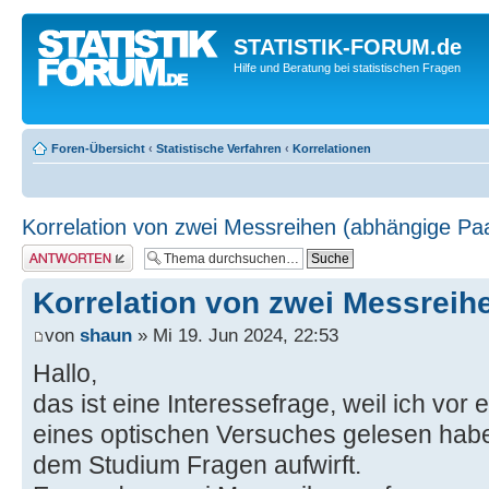
STATISTIK-FORUM.de
Hilfe und Beratung bei statistischen Fragen
Foren-Übersicht
‹
Statistische Verfahren
‹
Korrelationen
Korrelation von zwei Messreihen (abhängige Pa
Antwort erstellen
Korrelation von zwei Messreih
von
shaun
» Mi 19. Jun 2024, 22:53
Hallo,
das ist eine Interessefrage, weil ich vor
eines optischen Versuches gelesen habe
dem Studium Fragen aufwirft.