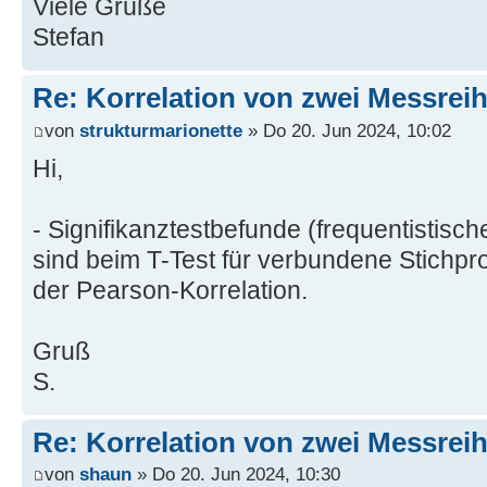
Viele Grüße
Stefan
Re: Korrelation von zwei Messrei
von
strukturmarionette
» Do 20. Jun 2024, 10:02
Hi,
- Signifikanztestbefunde (frequentistische
sind beim T-Test für verbundene Stichpr
der Pearson-Korrelation.
Gruß
S.
Re: Korrelation von zwei Messrei
von
shaun
» Do 20. Jun 2024, 10:30