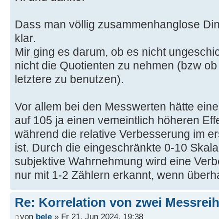
Dass man völlig zusammenhanglose Dinge
klar.
Mir ging es darum, ob es nicht ungeschick
nicht die Quotienten zu nehmen (bzw ob
letztere zu benutzen).
Vor allem bei den Messwerten hätte ein
auf 105 ja einen vemeintlich höheren Effe
während die relative Verbesserung im er
ist. Durch die eingeschränkte 0-10 Skala 
subjektive Wahrnehmung wird eine Ver
nur mit 1-2 Zählern erkannt, wenn überh
Re: Korrelation von zwei Messrei
von
bele
» Fr 21. Jun 2024, 19:38