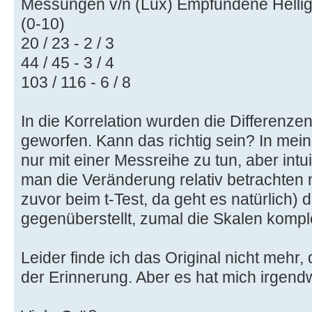
Messungen v/n (Lux) Empfundene Helligk
(0-10)
20 / 23 - 2 / 3
44 / 45 - 3 / 4
103 / 116 - 6 / 8
In die Korrelation wurden die Differenzen
geworfen. Kann das richtig sein? In mein
nur mit einer Messreihe zu tun, aber intui
man die Veränderung relativ betrachten 
zuvor beim t-Test, da geht es natürlich) 
gegenüberstellt, zumal die Skalen komple
Leider finde ich das Original nicht mehr,
der Erinnerung. Aber es hat mich irgend