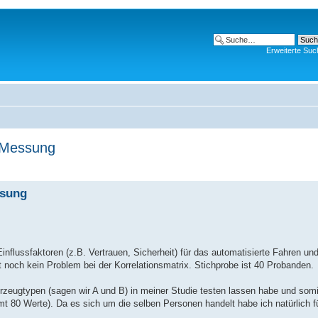
Erweiterte Suc
r Messung
ssung
nflussfaktoren (z.B. Vertrauen, Sicherheit) für das automatisierte Fahren und
eht noch kein Problem bei der Korrelationsmatrix. Stichprobe ist 40 Probanden.
hrzeugtypen (sagen wir A und B) in meiner Studie testen lassen habe und somi
amt 80 Werte). Da es sich um die selben Personen handelt habe ich natürlich f