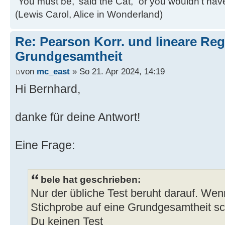
`You must be,' said the Cat, `or you wouldn't ha
(Lewis Carol, Alice in Wonderland)
Re: Pearson Korr. und lineare Reg
Grundgesamtheit
von
mc_east
» So 21. Apr 2024, 14:19
Hi Bernhard,
danke für deine Antwort!
Eine Frage:
bele hat geschrieben:
Nur der übliche Test beruht darauf. Wen
Stichprobe auf eine Grundgesamtheit sch
Du keinen Test