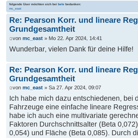
folgende User möchten sich bei
bele
bedanken:
mc_east
Re: Pearson Korr. und lineare Reg
Grundgesamtheit
von
mc_east
» Mo 22. Apr 2024, 14:41
Wunderbar, vielen Dank für deine Hilfe!
Re: Pearson Korr. und lineare Reg
Grundgesamtheit
von
mc_east
» Sa 27. Apr 2024, 09:07
Ich habe mich dazu entschiedenen, bei d
Fahrzeuge eine einfache lineare Regre
habe ich auch eine multivariate gerechne
Faktoren Durchschnittsalter (Beta 0,072
0,054) und Fläche (Beta 0,085). Durch d