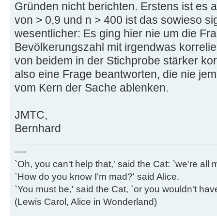
Gründen nicht berichten. Erstens ist es a
von > 0,9 und n > 400 ist das sowieso sig
wesentlicher: Es ging hier nie um die Fr
Bevölkerungszahl mit irgendwas korreli
von beidem in der Stichprobe stärker kor
also eine Frage beantworten, die nie jem
vom Kern der Sache ablenken.
JMTC,
Bernhard
----
`Oh, you can't help that,' said the Cat: `we're al
`How do you know I'm mad?' said Alice.
`You must be,' said the Cat, `or you wouldn't ha
(Lewis Carol, Alice in Wonderland)