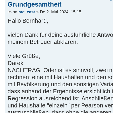
Grundgesamtheit
von
mc_east
» Do 2. Mai 2024, 15:15
Hallo Bernhard,
vielen Dank für deine ausführliche Antwo
meinem Betreuer abklären.
Viele Grüße,
Darek
NACHTRAG: Oder ist es sinnvoll, zwei m
rechnen: eine mit Haushalten und den so
mit Bevölkerung und den sonstigen Varia
dass anhand der Ergebnisse ersichtlich i
Regression ausreichend ist. Anschließ
und Haushalte "einzeln" per Pearson ve
auszuschließen, dass ohne die anderen 