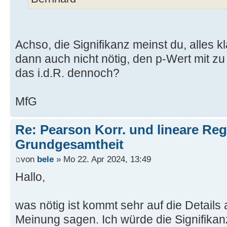
Achso, die Signifikanz meinst du, alles kla
dann auch nicht nötig, den p-Wert mit z
das i.d.R. dennoch?
MfG
Re: Pearson Korr. und lineare Reg
Grundgesamtheit
von
bele
» Mo 22. Apr 2024, 13:49
Hallo,
was nötig ist kommt sehr auf die Details 
Meinung sagen. Ich würde die Signifika