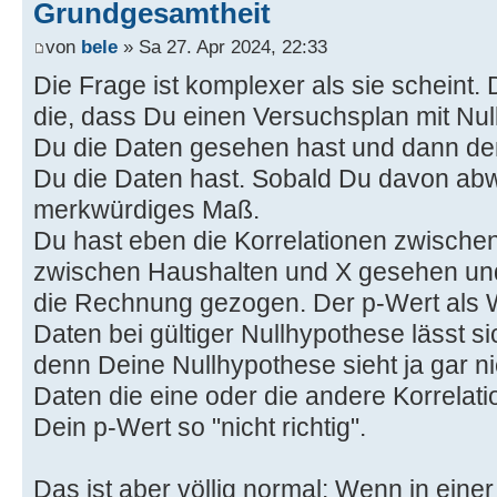
Grundgesamtheit
von
bele
» Sa 27. Apr 2024, 22:33
Die Frage ist komplexer als sie scheint. 
die, dass Du einen Versuchsplan mit Nul
Du die Daten gesehen hast und dann den
Du die Daten hast. Sobald Du davon abwe
merkwürdiges Maß.
Du hast eben die Korrelationen zwische
zwischen Haushalten und X gesehen un
die Rechnung gezogen. Der p-Wert als W
Daten bei gültiger Nullhypothese lässt s
denn Deine Nullhypothese sieht ja gar ni
Daten die eine oder die andere Korrelati
Dein p-Wert so "nicht richtig".
Das ist aber völlig normal: Wenn in eine