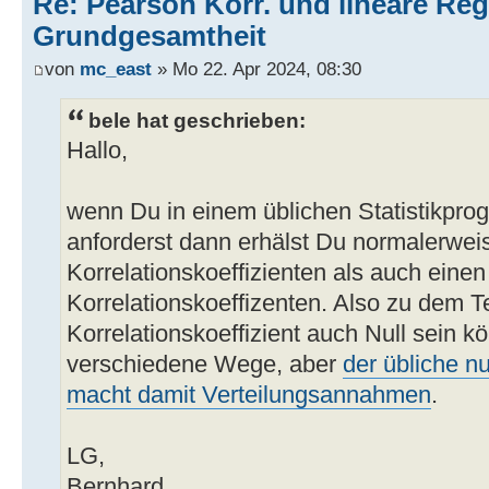
Re: Pearson Korr. und lineare Reg
Grundgesamtheit
von
mc_east
» Mo 22. Apr 2024, 08:30
bele hat geschrieben:
Hallo,
wenn Du in einem üblichen Statistikpro
anforderst dann erhälst Du normalerwei
Korrelationskoeffizienten als auch eine
Korrelationskoeffizenten. Also zu dem Te
Korrelationskoeffizient auch Null sein k
verschiedene Wege, aber
der übliche nu
macht damit Verteilungsannahmen
.
LG,
Bernhard