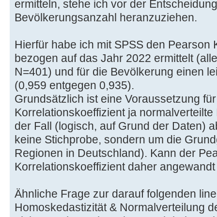
ermitteln, stehe ich vor der Entscheidun
Bevölkerungsanzahl heranzuziehen.
Hierfür habe ich mit SPSS den Pearson K
bezogen auf das Jahr 2022 ermittelt (al
N=401) und für die Bevölkerung einen le
(0,959 entgegen 0,935).
Grundsätzlich ist eine Voraussetzung fü
Korrelationskoeffizient ja normalverteilte 
der Fall (logisch, auf Grund der Daten) a
keine Stichprobe, sondern um die Grund
Regionen in Deutschland). Kann der Pe
Korrelationskoeffizient daher angewand
Ähnliche Frage zur darauf folgenden lin
Homoskedastizität & Normalverteilung des