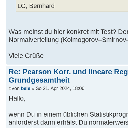
LG, Bernhard
Was meinst du hier konkret mit Test? De
Normalverteilung (Kolmogorov–Smirnov–T
Viele Grüße
Re: Pearson Korr. und lineare Reg
Grundgesamtheit
von
bele
» So 21. Apr 2024, 18:06
Hallo,
wenn Du in einem üblichen Statistikprog
anforderst dann erhälst Du normalerwei