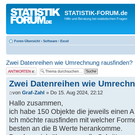
STATISTIK-FORUM.de
Hilfe und Beratung bei statistischen Fragen
Foren-Übersicht
‹
Software
‹
Excel
Zwei Datenreihen wie Umrechnung rausfinden?
Antwort erstellen
Zwei Datenreihen wie Umrechn
von
Graf-Zahl
» Do 15. Aug 2024, 22:12
Hallo zusammen,
ich habe 150 Objekte die jeweils einen 
Ich möchte rausfinden mit welcher Form
besten an die B Werte herankomme.