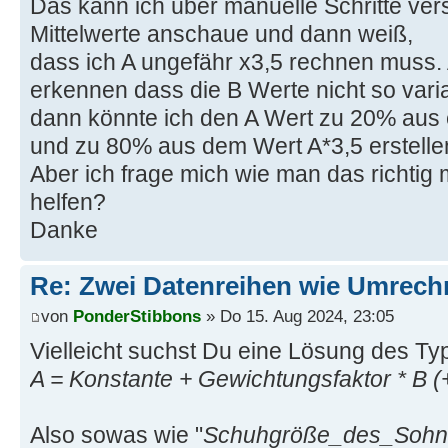
Das kann ich über manuelle Schritte vers
Mittelwerte anschaue und dann weiß,
dass ich A ungefähr x3,5 rechnen muss.
erkennen dass die B Werte nicht so varia
dann könnte ich den A Wert zu 20% aus 
und zu 80% aus dem Wert A*3,5 erstelle
Aber ich frage mich wie man das richtig 
helfen?
Danke
Re: Zwei Datenreihen wie Umrech
von
PonderStibbons
» Do 15. Aug 2024, 23:05
Vielleicht suchst Du eine Lösung des Ty
A = Konstante + Gewichtungsfaktor * B (
Also sowas wie "
Schuhgröße_des_Sohnes