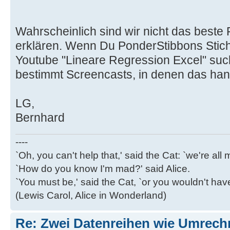
Wahrscheinlich sind wir nicht das beste
erklären. Wenn Du PonderStibbons Stic
Youtube "Lineare Regression Excel" such
bestimmt Screencasts, in denen das han
LG,
Bernhard
----
`Oh, you can't help that,' said the Cat: `we're al
`How do you know I'm mad?' said Alice.
`You must be,' said the Cat, `or you wouldn't ha
(Lewis Carol, Alice in Wonderland)
Re: Zwei Datenreihen wie Umrech