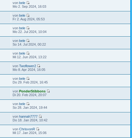
von
bele
Mo 2. Sep 2024, 16:03
von
bele
Fr 2. Aug 2024, 05:53
von
bele
Mo 22. Jul 2024, 10:04
von
bele
So 14. Jul 2024, 00:22
von
bele
Mi 12. Jun 2024, 13:22
von
Twoflower2
Mo 8. Apr 2024, 16:05
von
bele
Do 29. Feb 2024, 16:45
von
PonderStibbons
Di 20. Feb 2024, 20:07
von
bele
So 28. Jan 2024, 19:44
von
hannah7777
Do 18. Jan 2024, 10:42
von
ChrisvonR
Mi 17. Jan 2024, 15:06