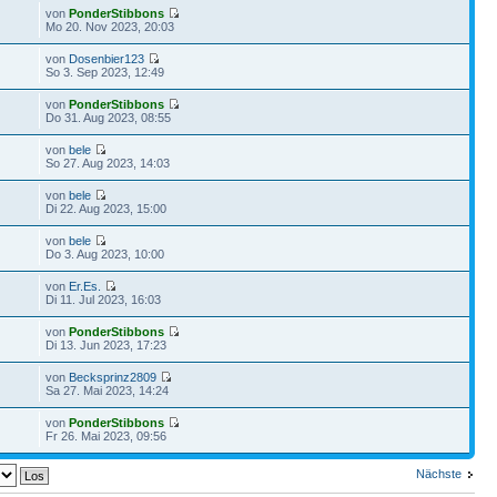
von
PonderStibbons
Mo 20. Nov 2023, 20:03
von
Dosenbier123
So 3. Sep 2023, 12:49
von
PonderStibbons
Do 31. Aug 2023, 08:55
von
bele
So 27. Aug 2023, 14:03
von
bele
Di 22. Aug 2023, 15:00
von
bele
Do 3. Aug 2023, 10:00
von
Er.Es.
Di 11. Jul 2023, 16:03
von
PonderStibbons
Di 13. Jun 2023, 17:23
von
Becksprinz2809
Sa 27. Mai 2023, 14:24
von
PonderStibbons
Fr 26. Mai 2023, 09:56
Nächste