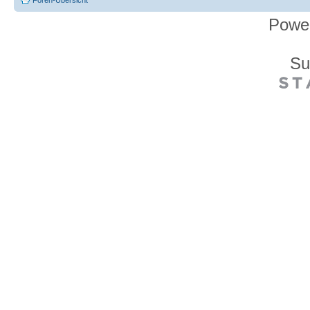
Powe
Su