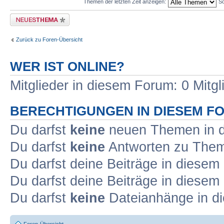
Themen der letzten Zeit anzeigen:
So
Neues Thema erstellen
Zurück zu Foren-Übersicht
WER IST ONLINE?
Mitglieder in diesem Forum: 0 Mitg
BERECHTIGUNGEN IN DIESEM F
Du darfst
keine
neuen Themen in d
Du darfst
keine
Antworten zu Theme
Du darfst deine Beiträge in diese
Du darfst deine Beiträge in diese
Du darfst
keine
Dateianhänge in di
Foren-Übersicht