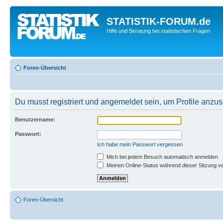
STATISTIK-FORUM.de
Hilfe und Beratung bei statistischen Fragen
Foren-Übersicht
Du musst registriert und angemeldet sein, um Profile anzu
Benutzername:
Passwort:
Ich habe mein Passwort vergessen
Mich bei jedem Besuch automatisch anmelden
Meinen Online-Status während dieser Sitzung v
Foren-Übersicht