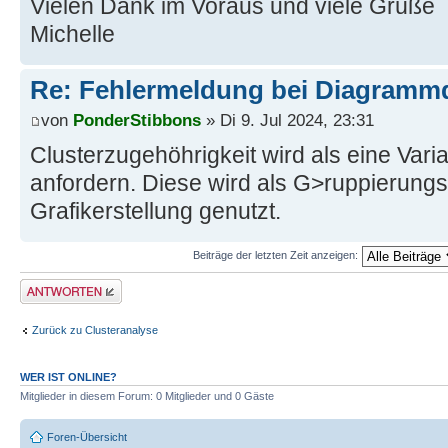
Vielen Dank im Voraus und viele Grüße
Michelle
Re: Fehlermeldung bei Diagrammd
von
PonderStibbons
» Di 9. Jul 2024, 23:31
Clusterzugehöhrigkeit wird als eine Vari
anfordern. Diese wird als G>ruppierungs
Grafikerstellung genutzt.
Beiträge der letzten Zeit anzeigen:
Antwort erstellen
Zurück zu Clusteranalyse
WER IST ONLINE?
Mitglieder in diesem Forum: 0 Mitglieder und 0 Gäste
Foren-Übersicht