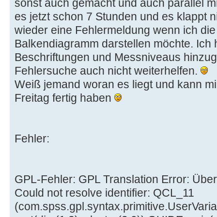
sonst auch gemacht und auch parallel mi
es jetzt schon 7 Stunden und es klappt 
wieder eine Fehlermeldung wenn ich die 
Balkendiagramm darstellen möchte. Ich 
Beschriftungen und Messniveaus hinzugef
Fehlersuche auch nicht weiterhelfen.
Weiß jemand woran es liegt und kann mir
Freitag fertig haben
Fehler:
GPL-Fehler: GPL Translation Error: Übe
Could not resolve identifier: QCL_11
(com.spss.gpl.syntax.primitive.UserVa