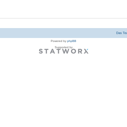
Das Te
Powered by
phpBB
Supported by