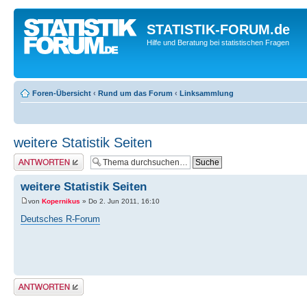
STATISTIK-FORUM.de
Hilfe und Beratung bei statistischen Fragen
Foren-Übersicht
‹
Rund um das Forum
‹
Linksammlung
weitere Statistik Seiten
Antwort erstellen
weitere Statistik Seiten
von
Kopernikus
» Do 2. Jun 2011, 16:10
Deutsches R-Forum
Antwort erstellen