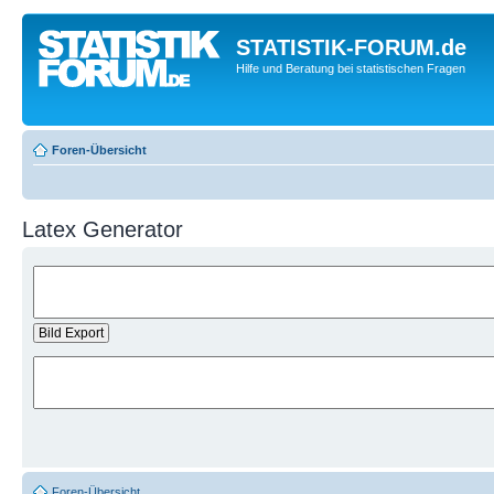
STATISTIK-FORUM.de
Hilfe und Beratung bei statistischen Fragen
Foren-Übersicht
Latex Generator
Foren-Übersicht