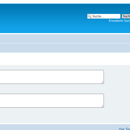
Erweiterte Suc
Das Te