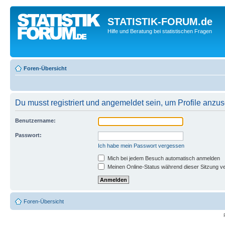
STATISTIK-FORUM.de
Hilfe und Beratung bei statistischen Fragen
Foren-Übersicht
Du musst registriert und angemeldet sein, um Profile anzu
Benutzername:
Passwort:
Ich habe mein Passwort vergessen
Mich bei jedem Besuch automatisch anmelden
Meinen Online-Status während dieser Sitzung v
Foren-Übersicht