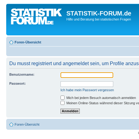
STATISTIK-FORUM.de
Hilfe und Beratung bei statistischen Fragen
Foren-Übersicht
Du musst registriert und angemeldet sein, um Profile anzu
Benutzername:
Passwort:
Ich habe mein Passwort vergessen
Mich bei jedem Besuch automatisch anmelden
Meinen Online-Status während dieser Sitzung v
Foren-Übersicht