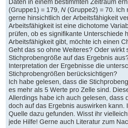
Daten in einem bestimmten Zeitraum er
(Gruppe1) = 179,
N
(Gruppe2) = 70. Ich
gerne hinsichtlich der Arbeitsfähigkeit ve
Arbeitsfähigkeit ist eine dichotome Variab
prüfen, ob es signifikante Unterschiede h
Arbeitsfähigkeit gibt, möchte ich einen 
Geht das so ohne Weiteres? Oder wirkt s
Stichprobengröße auf das Ergebnis aus?
Interpretation der Ergebnisse die unters
Stichprobengrößen berücksichtigen?
Ich habe gelesen, dass die Stichprobengr
es mehr als 5 Werte pro Zelle sind. Diese
Allerdings habe ich auch gelesen, dass 
doch auf das Ergebnis auswirken kann. 
Quelle dazu gefunden. Wisst ihr vielleich
jede Hilfe! Gerne auch Literatur zum Na