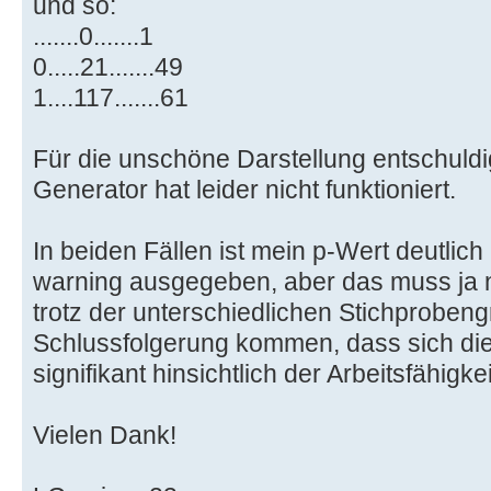
und so:
.......0.......1
0.....21.......49
1....117.......61
Für die unschöne Darstellung entschuldi
Generator hat leider nicht funktioniert.
In beiden Fällen ist mein p-Wert deutlich
warning ausgegeben, aber das muss ja n
trotz der unterschiedlichen Stichproben
Schlussfolgerung kommen, dass sich di
signifikant hinsichtlich der Arbeitsfähigk
Vielen Dank!