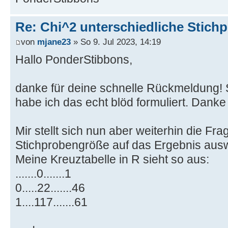
Re: Chi^2 unterschiedliche Stich
von
mjane23
» So 9. Jul 2023, 14:19
Hallo PonderStibbons,
danke für deine schnelle Rückmeldung! S
habe ich das echt blöd formuliert. Danke 
Mir stellt sich nun aber weiterhin die Fra
Stichprobengröße auf das Ergebnis aus
Meine Kreuztabelle in R sieht so aus:
.......0.......1
0.....22.......46
1....117.......61