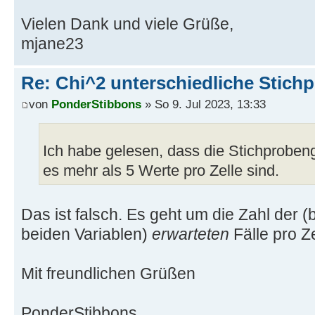
Vielen Dank und viele Grüße,
mjane23
Re: Chi^2 unterschiedliche Stich
von
PonderStibbons
» So 9. Jul 2023, 13:33
Ich habe gelesen, dass die Stichprobengr
es mehr als 5 Werte pro Zelle sind.
Das ist falsch. Es geht um die Zahl der 
beiden Variablen)
erwarteten
Fälle pro Ze
Mit freundlichen Grüßen
PonderStibbons