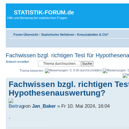
STATISTIK-FORUM.de
Hilfe und Beratung bei statistischen Fragen
Foren-Übersicht
‹
Statistische Verfahren
‹
Kreuztabellen & Chi²
Fachwissen bzgl. richtigen Test für Hypothese
Antwort erstellen
Thema bewerten:
Fachwissen bzgl. richtigen Test
Hypothesenauswertung?
von
Jan_Baker
» Fr 10. Mai 2024, 16:04
.