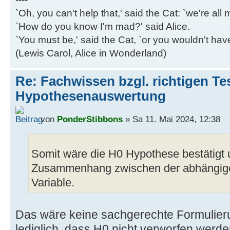
`Oh, you can't help that,' said the Cat: `we're al
`How do you know I'm mad?' said Alice.
`You must be,' said the Cat, `or you wouldn't ha
(Lewis Carol, Alice in Wonderland)
Re: Fachwissen bzgl. richtigen Tes
Hypothesenauswertung
von
PonderStibbons
» Sa 11. Mai 2024, 12:38
Somit wäre die H0 Hypothese bestätigt 
Zusammenhang zwischen der abhängig
Variable.
Das wäre keine sachgerechte Formulier
lediglich, dass H0 nicht verworfen werd