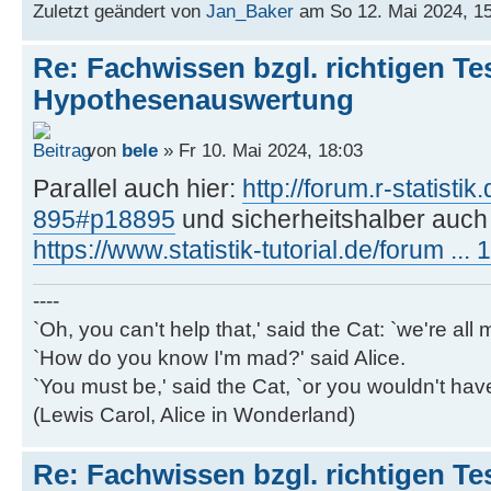
Zuletzt geändert von
Jan_Baker
am So 12. Mai 2024, 15
Re: Fachwissen bzgl. richtigen Tes
Hypothesenauswertung
von
bele
» Fr 10. Mai 2024, 18:03
Parallel auch hier:
http://forum.r-statistik
895#p18895
und sicherheitshalber auch
https://www.statistik-tutorial.de/forum ...
----
`Oh, you can't help that,' said the Cat: `we're al
`How do you know I'm mad?' said Alice.
`You must be,' said the Cat, `or you wouldn't ha
(Lewis Carol, Alice in Wonderland)
Re: Fachwissen bzgl. richtigen Tes