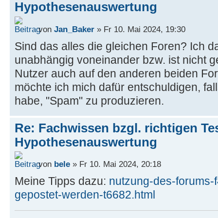
Hypothesenauswertung
von
Jan_Baker
» Fr 10. Mai 2024, 19:30
Sind das alles die gleichen Foren? Ich d
unabhängig voneinander bzw. ist nicht g
Nutzer auch auf den anderen beiden For
möchte ich mich dafür entschuldigen, fal
habe, "Spam" zu produzieren.
Re: Fachwissen bzgl. richtigen Tes
Hypothesenauswertung
von
bele
» Fr 10. Mai 2024, 20:18
Meine Tipps dazu:
nutzung-des-forums-
gepostet-werden-t6682.html
----