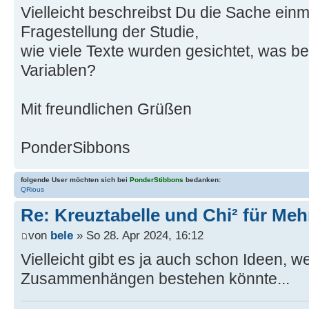
Vielleicht beschreibst Du die Sache einma
Fragestellung der Studie,
wie viele Texte wurden gesichtet, was be
Variablen?
Mit freundlichen Grüßen
PonderSibbons
folgende User möchten sich bei
PonderStibbons
bedanken:
QRious
Re: Kreuztabelle und Chi² für Me
von
bele
» So 28. Apr 2024, 16:12
Vielleicht gibt es ja auch schon Ideen, w
Zusammenhängen bestehen könnte...