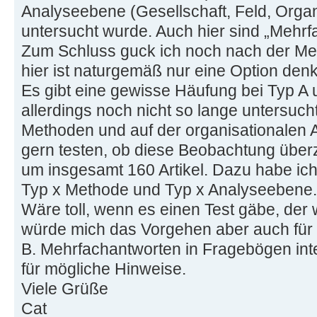
Analyseebene (Gesellschaft, Feld, Organ
untersucht wurde. Auch hier sind „Mehrf
Zum Schluss guck ich noch nach der Met
hier ist naturgemäß nur eine Option denk
Es gibt eine gewisse Häufung bei Typ A 
allerdings noch nicht so lange untersucht)
Methoden und auf der organisationalen 
gern testen, ob diese Beobachtung überzuf
um insgesamt 160 Artikel. Dazu habe ich
Typ x Methode und Typ x Analyseebene.
Wäre toll, wenn es einen Test gäbe, der w
würde mich das Vorgehen aber auch für 
B. Mehrfachantworten in Fragebögen int
für mögliche Hinweise.
Viele Grüße
Cat