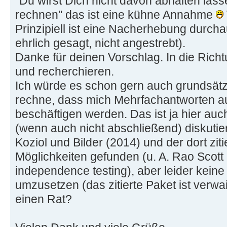
"Du wirst Dich nicht davon abhalten lass
rechnen" das ist eine kühne Annahme
Prinzipiell ist eine Nacherhebung durch
ehrlich gesagt, nicht angestrebt).
Danke für deinen Vorschlag. In die Rich
und recherchieren.
Ich würde es schon gern auch grundsätzli
rechne, dass mich Mehrfachantworten au
beschäftigen werden. Das ist ja hier auc
(wenn auch nicht abschließend) diskutie
Koziol und Bilder (2014) und der dort ziti
Möglichkeiten gefunden (u. A. Rao Scott 
independence testing), aber leider keine 
umzusetzen (das zitierte Paket ist verwa
einen Rat?