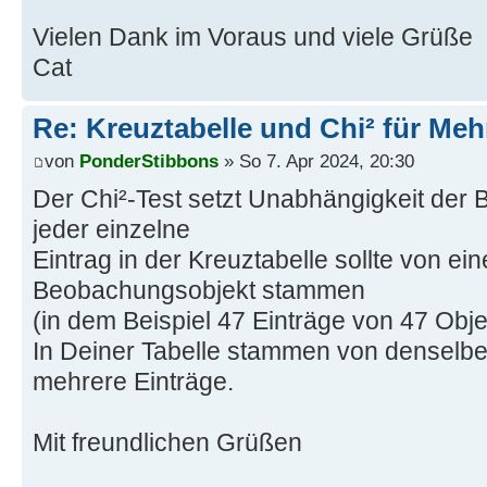
Vielen Dank im Voraus und viele Grüße
Cat
Re: Kreuztabelle und Chi² für Me
von
PonderStibbons
» So 7. Apr 2024, 20:30
Der Chi²-Test setzt Unabhängigkeit der 
jeder einzelne
Eintrag in der Kreuztabelle sollte von e
Beobachungsobjekt stammen
(in dem Beispiel 47 Einträge von 47 Obje
In Deiner Tabelle stammen von denselb
mehrere Einträge.
Mit freundlichen Grüßen