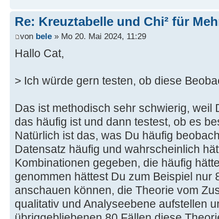
Re: Kreuztabelle und Chi² für Me
von
bele
» Mo 20. Mai 2024, 11:29
Hallo Cat,
> Ich würde gern testen, ob diese Beobac
Das ist methodisch sehr schwierig, weil 
das häufig ist und dann testest, ob es be
Natürlich ist das, was Du häufig beobach
Datensatz häufig und wahrscheinlich hät
Kombinationen gegeben, die häufig hätt
genommen hättest Du zum Beispiel nur 
anschauen können, die Theorie vom Z
qualitativ und Analyseebene aufstellen 
übriggebliebenen 80 Fällen diese Theorie