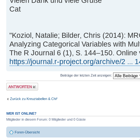
Vielen Dank und viele Grüße
Cat
"Koziol, Natalie; Bilder, Chris (2014): M
Analyzing Categorical Variables with Mul
The R Journal 6 (1), S. 144–150. Online 
https://journal.r-project.org/archive/2 ... 
Beiträge der letzten Zeit anzeigen:
Antwort erstellen
Zurück zu Kreuztabellen & Chi²
WER IST ONLINE?
Mitglieder in diesem Forum: 0 Mitglieder und 0 Gäste
Foren-Übersicht