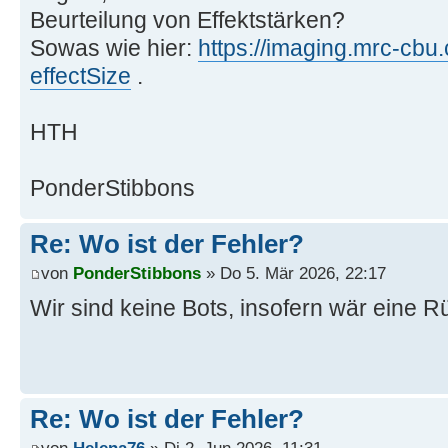
Beurteilung von Effektstärken?
Sowas wie hier:
https://imaging.mrc-cbu.
effectSize
.
HTH
PonderStibbons
Re: Wo ist der Fehler?
von
PonderStibbons
» Do 5. Mär 2026, 22:17
Wir sind keine Bots, insofern wär eine
Re: Wo ist der Fehler?