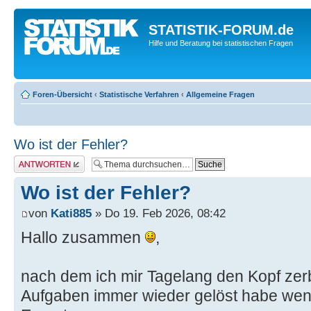
STATISTIK-FORUM.de
Hilfe und Beratung bei statistischen Fragen
Foren-Übersicht
‹
Statistische Verfahren
‹
Allgemeine Fragen
Wo ist der Fehler?
Antwort erstellen
Wo ist der Fehler?
von
Kati885
» Do 19. Feb 2026, 08:42
Hallo zusammen
,
nach dem ich mir Tagelang den Kopf ze
Aufgaben immer wieder gelöst habe wen