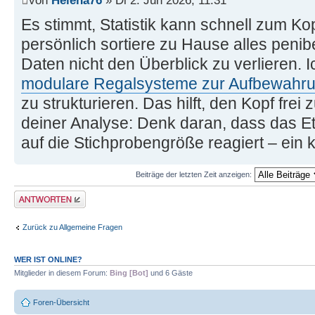
von
Helena76
» Di 2. Jun 2026, 11:31
Es stimmt, Statistik kann schnell zum Ko
persönlich sortiere zu Hause alles penib
Daten nicht den Überblick zu verlieren. 
modulare Regalsysteme zur Aufbewahr
zu strukturieren. Das hilft, den Kopf fre
deiner Analyse: Denk daran, dass das E
auf die Stichprobengröße reagiert – ein k
Beiträge der letzten Zeit anzeigen:
Antwort erstellen
Zurück zu Allgemeine Fragen
WER IST ONLINE?
Mitglieder in diesem Forum:
Bing [Bot]
und 6 Gäste
Foren-Übersicht