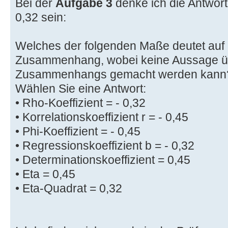
Bei der
Aufgabe 3
denke ich die Antwor
0,32 sein:
Welches der folgenden Maße deutet auf e
Zusammenhang, wobei keine Aussage üb
Zusammenhangs gemacht werden kann
Wählen Sie eine Antwort:
• Rho-Koeffizient = - 0,32
• Korrelationskoeffizient r = - 0,45
• Phi-Koeffizient = - 0,45
• Regressionskoeffizient b = - 0,32
• Determinationskoeffizient = 0,45
• Eta = 0,45
• Eta-Quadrat = 0,32