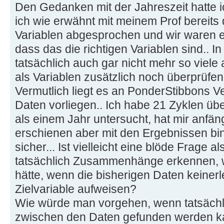
Den Gedanken mit der Jahreszeit hatte i
ich wie erwähnt mit meinem Prof bereits
Variablen abgesprochen und wir waren e
dass das die richtigen Variablen sind.. I
tatsächlich auch gar nicht mehr so viele
als Variablen zusätzlich noch überprüfen
Vermutlich liegt es an PonderStibbons V
Daten vorliegen.. Ich habe 21 Zyklen üb
als einem Jahr untersucht, hat mir anfän
erschienen aber mit den Ergebnissen bin 
sicher... Ist vielleicht eine blöde Frage 
tatsächlich Zusammenhänge erkennen,
hätte, wenn die bisherigen Daten keinerle
Zielvariable aufweisen?
Wie würde man vorgehen, wenn tatsäch
zwischen den Daten gefunden werden ka