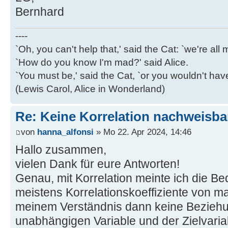
Bernhard
----
`Oh, you can't help that,' said the Cat: `we're al
`How do you know I'm mad?' said Alice.
`You must be,' said the Cat, `or you wouldn't ha
(Lewis Carol, Alice in Wonderland)
Re: Keine Korrelation nachweisba
von
hanna_alfonsi
» Mo 22. Apr 2024, 14:46
Hallo zusammen,
vielen Dank für eure Antworten!
Genau, mit Korrelation meinte ich die Be
meistens Korrelationskoeffiziente von ma
meinem Verständnis dann keine Bezieh
unabhängigen Variable und der Zielvariab