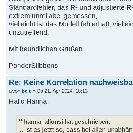
Standardfehler, das R² und adjustierte R².
extrem unreliabel gemessen,
vielleicht ist das Modell fehlerhaft, viellei
unzutreffend.
Mit freundlichen Grüßen
PonderStibbons
Re: Keine Korrelation nachweisba
von
bele
» So 21. Apr 2024, 18:13
Hallo Hanna,
hanna_alfonsi hat geschrieben:
... ist es jetzt so, dass bei allen unabh