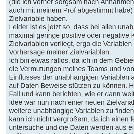
(die ich vorher sorgsam nach Annahme
auch mit meinem Prof abgestimmt habe) 
Zielvariable haben.
Leider ist es jetzt so, dass bei allen un
maximal geringe positive oder negative K
Zielvariablen vorliegt, ergo die Variablen
Vorhersage meiner Zielvariablen.
Ich bin etwas ratlos, da ich in dem Gebiet
die Vermutungen meines Teams und von 
Einflusses der unabhängigen Variablen au
auf Daten Beweise stützen zu können. 
Fall und kann berichten, wie er dann we
Idee war nun nach einer neuen Zielvari
weitere unabhängige Variablen zu finde
kann ich nicht vergrößern, da ich einen 
untersuche und die Daten werden aus ein