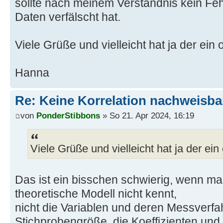
sollte nach meinem Verständnis kein Fehl
Daten verfälscht hat.
Viele Grüße und vielleicht hat ja der ein
Hanna
Re: Keine Korrelation nachweisba
von
PonderStibbons
» So 21. Apr 2024, 16:19
Viele Grüße und vielleicht hat ja der ei
Das ist ein bisschen schwierig, wenn 
theoretische Modell nicht kennt,
nicht die Variablen und deren Messverfa
Stichprobengröße, die Koeffizienten und