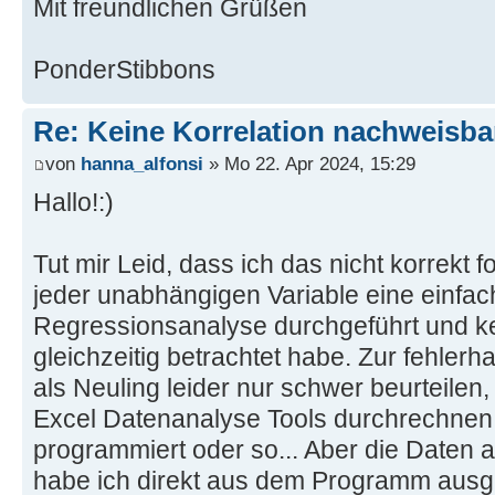
Mit freundlichen Grüßen
PonderStibbons
Re: Keine Korrelation nachweisba
von
hanna_alfonsi
» Mo 22. Apr 2024, 15:29
Hallo!:)
Tut mir Leid, dass ich das nicht korrekt f
jeder unabhängigen Variable eine einfac
Regressionsanalyse durchgeführt und kein
gleichzeitig betrachtet habe. Zur fehlerh
als Neuling leider nur schwer beurteilen,
Excel Datenanalyse Tools durchrechnen 
programmiert oder so... Aber die Daten an
habe ich direkt aus dem Programm ausg