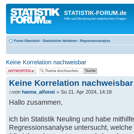
STATISTIK-FORUM.de
Hilfe und Beratung bei statistischen Fragen
Foren-Übersicht
‹
Statistische Verfahren
‹
Regressionanalyse
Keine Korrelation nachweisbar
Antwort erstellen
Keine Korrelation nachweisbar
von
hanna_alfonsi
» So 21. Apr 2024, 14:18
Hallo zusammen,
ich bin Statistik Neuling und habe mithilf
Regressionsanalyse untersucht, welche