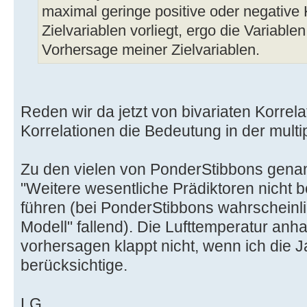
maximal geringe positive oder negative 
Zielvariablen vorliegt, ergo die Variablen
Vorhersage meiner Zielvariablen.
Reden wir da jetzt von bivariaten Korrel
Korrelationen die Bedeutung in der mult
Zu den vielen von PonderStibbons gena
"Weitere wesentliche Prädiktoren nicht be
führen (bei PonderStibbons wahrscheinlic
Modell" fallend). Die Lufttemperatur an
vorhersagen klappt nicht, wenn ich die J
berücksichtige.
LG,