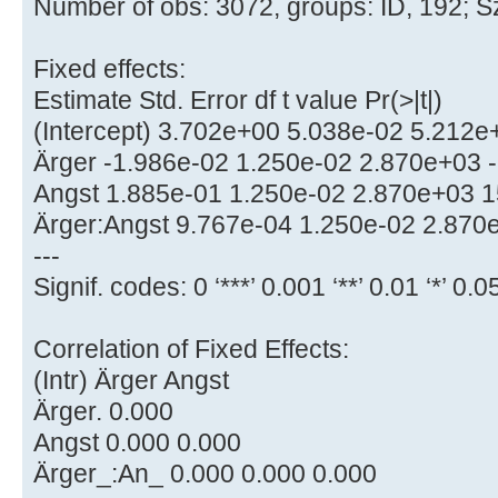
Number of obs: 3072, groups: ID, 192; S
Fixed effects:
Estimate Std. Error df t value Pr(>|t|)
(Intercept) 3.702e+00 5.038e-02 5.212e
Ärger -1.986e-02 1.250e-02 2.870e+03 -
Angst 1.885e-01 1.250e-02 2.870e+03 1
Ärger:Angst 9.767e-04 1.250e-02 2.870
---
Signif. codes: 0 ‘***’ 0.001 ‘**’ 0.01 ‘*’ 0.05 
Correlation of Fixed Effects:
(Intr) Ärger Angst
Ärger. 0.000
Angst 0.000 0.000
Ärger_:An_ 0.000 0.000 0.000