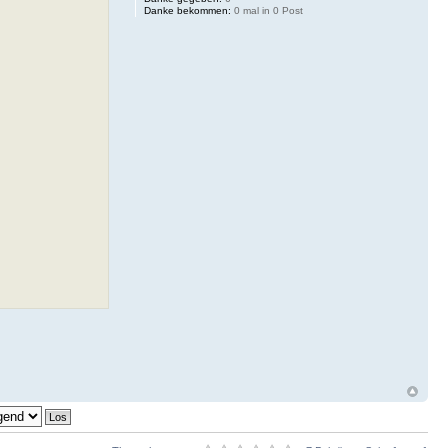
Danke bekommen:
0 mal in 0 Post