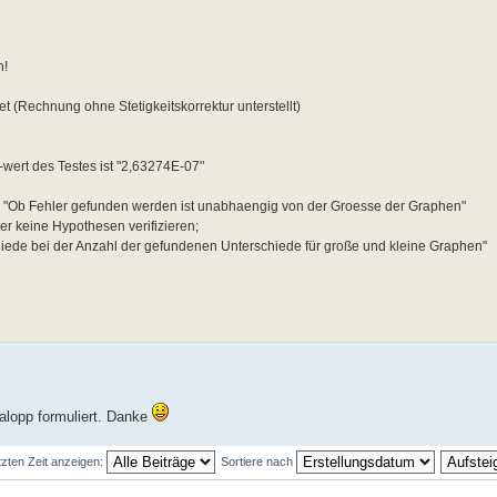
n!
t (Rechnung ohne Stetigkeitskorrektur unterstellt)
wert des Testes ist "2,63274E-07"
et: "Ob Fehler gefunden werden ist unabhaengig von der Groesse der Graphen"
er keine Hypothesen verifizieren;
schiede bei der Anzahl der gefundenen Unterschiede für große und kleine Graphen"
alopp formuliert. Danke
tzten Zeit anzeigen:
Sortiere nach