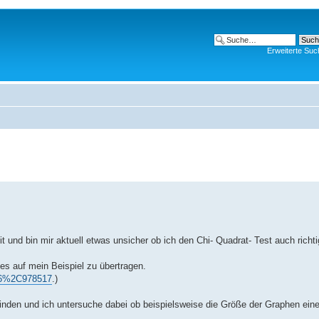
Erweiterte Suc
t und bin mir aktuell etwas unsicher ob ich den Chi- Quadrat- Test auch richt
es auf mein Beispiel zu übertragen.
.. 6%2C978517
.)
inden und ich untersuche dabei ob beispielsweise die Größe der Graphen eine