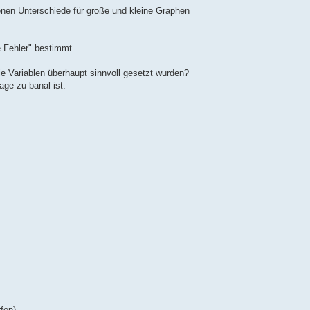
enen Unterschiede für große und kleine Graphen
e Fehler" bestimmt.
ie Variablen überhaupt sinnvoll gesetzt wurden?
age zu banal ist.
fen)