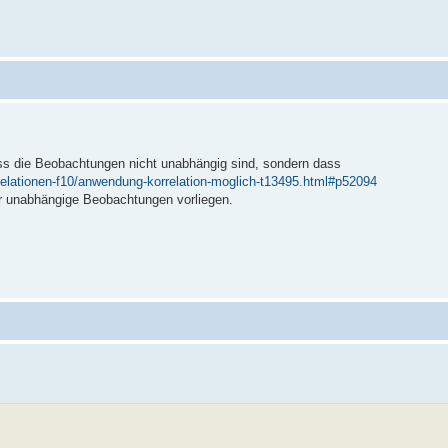
ss die Beobachtungen nicht unabhängig sind, sondern dass
relationen-f10/anwendung-korrelation-moglich-t13495.html#p52094
r unabhängige Beobachtungen vorliegen.