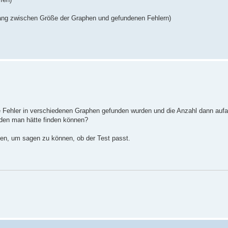
ng zwischen Größe der Graphen und gefundenen Fehlern)
le Fehler in verschiedenen Graphen gefunden wurden und die Anzahl dann aufa
 den man hätte finden können?
ben, um sagen zu können, ob der Test passt.