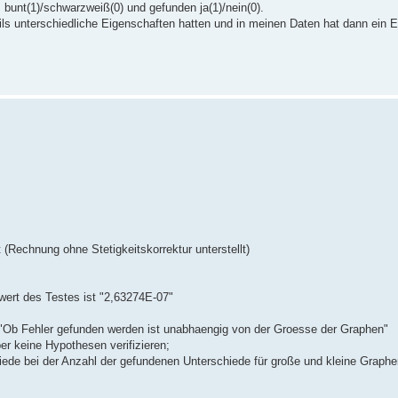
, bunt(1)/schwarzweiß(0) und gefunden ja(1)/nein(0).
ls unterschiedliche Eigenschaften hatten und in meinen Daten hat dann ein E
(Rechnung ohne Stetigkeitskorrektur unterstellt)
wert des Testes ist "2,63274E-07"
t: "Ob Fehler gefunden werden ist unabhaengig von der Groesse der Graphen"
er keine Hypothesen verifizieren;
hiede bei der Anzahl der gefundenen Unterschiede für große und kleine Graphe